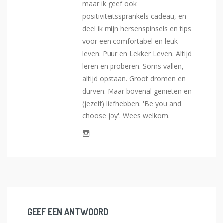
maar ik geef ook
positiviteitssprankels cadeau, en
deel ik mijn hersenspinsels en tips
voor een comfortabel en leuk
leven. Puur en Lekker Leven. Altijd
leren en proberen. Soms vallen,
altijd opstaan. Groot dromen en
durven. Maar bovenal genieten en
(jezelf) liefhebben. 'Be you and
choose joy'. Wees welkom.
GEEF EEN ANTWOORD