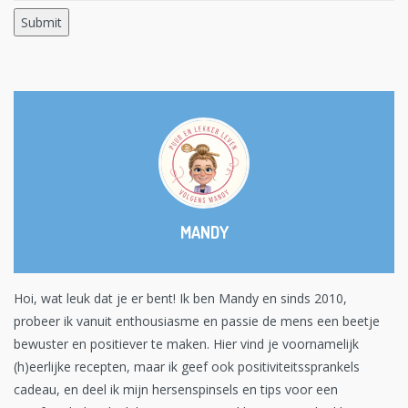
MANDY
Hoi, wat leuk dat je er bent! Ik ben Mandy en sinds 2010,
probeer ik vanuit enthousiasme en passie de mens een beetje
bewuster en positiever te maken. Hier vind je voornamelijk
(h)eerlijke recepten, maar ik geef ook positiviteitssprankels
cadeau, en deel ik mijn hersenspinsels en tips voor een