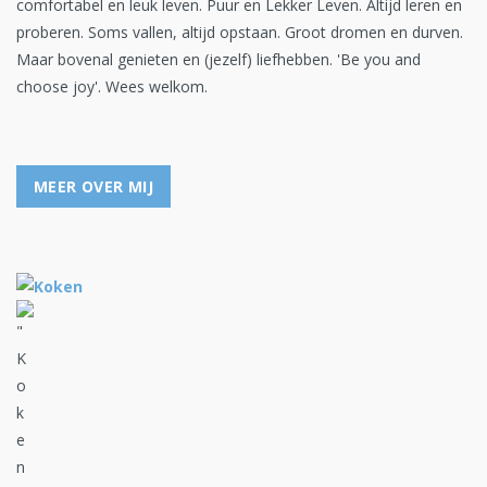
comfortabel en leuk leven. Puur en Lekker Leven. Altijd leren en
proberen. Soms vallen, altijd opstaan. Groot dromen en durven.
Maar bovenal genieten en (jezelf) liefhebben. 'Be you and
choose joy'. Wees welkom.
MEER OVER MIJ