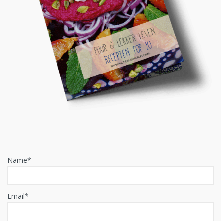
Name*
Email*