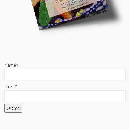
Name*
Email*