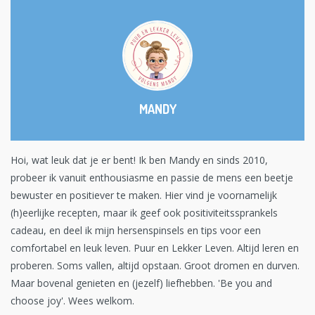
MANDY
Hoi, wat leuk dat je er bent! Ik ben Mandy en sinds 2010,
probeer ik vanuit enthousiasme en passie de mens een beetje
bewuster en positiever te maken. Hier vind je voornamelijk
(h)eerlijke recepten, maar ik geef ook positiviteitssprankels
cadeau, en deel ik mijn hersenspinsels en tips voor een
comfortabel en leuk leven. Puur en Lekker Leven. Altijd leren en
proberen. Soms vallen, altijd opstaan. Groot dromen en durven.
Maar bovenal genieten en (jezelf) liefhebben. 'Be you and
choose joy'. Wees welkom.