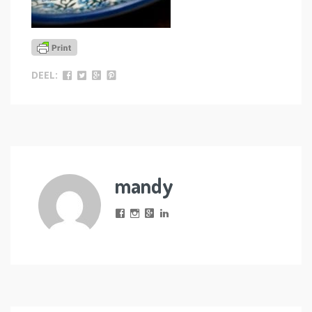
DEEL:
mandy