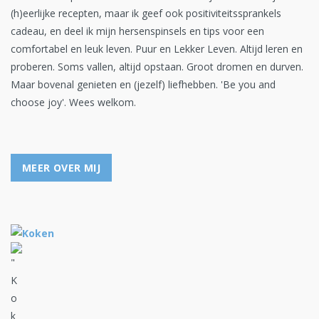
(h)eerlijke recepten, maar ik geef ook positiviteitssprankels
cadeau, en deel ik mijn hersenspinsels en tips voor een
comfortabel en leuk leven. Puur en Lekker Leven. Altijd leren en
proberen. Soms vallen, altijd opstaan. Groot dromen en durven.
Maar bovenal genieten en (jezelf) liefhebben. 'Be you and
choose joy'. Wees welkom.
MEER OVER MIJ