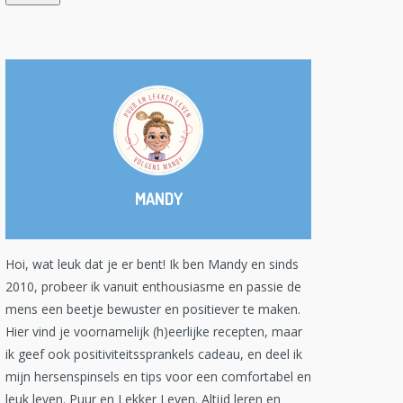
MANDY
Hoi, wat leuk dat je er bent! Ik ben Mandy en sinds
2010, probeer ik vanuit enthousiasme en passie de
mens een beetje bewuster en positiever te maken.
Hier vind je voornamelijk (h)eerlijke recepten, maar
ik geef ook positiviteitssprankels cadeau, en deel ik
mijn hersenspinsels en tips voor een comfortabel en
leuk leven. Puur en Lekker Leven. Altijd leren en