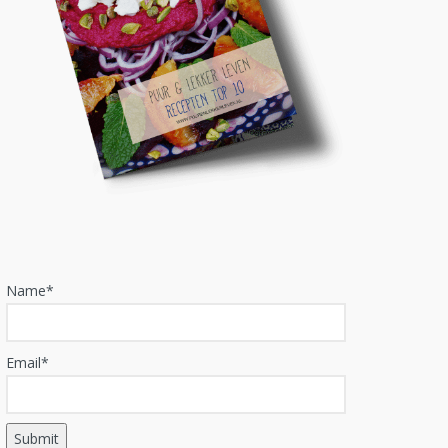
Name*
Email*