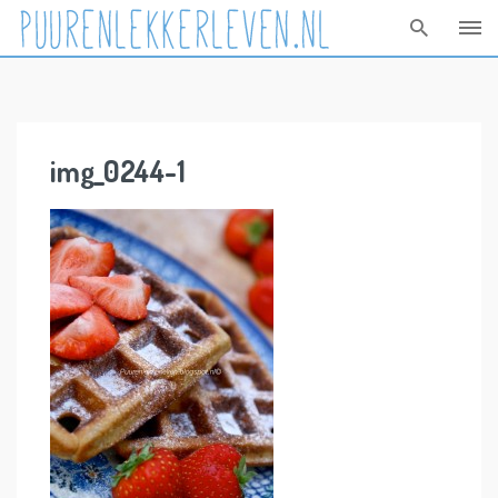
Skip
to
content
img_0244-1