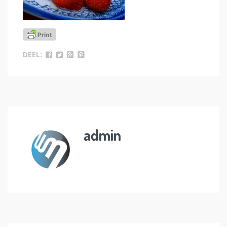
DEEL:
admin