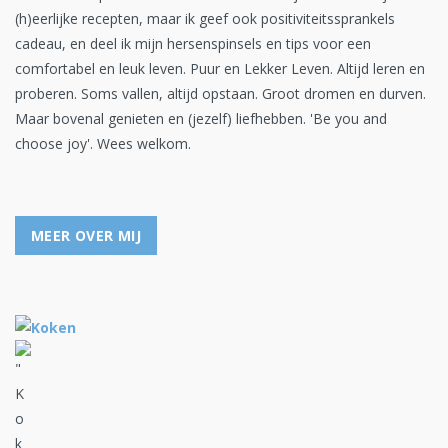
(h)eerlijke recepten, maar ik geef ook positiviteitssprankels
cadeau, en deel ik mijn hersenspinsels en tips voor een
comfortabel en leuk leven. Puur en Lekker Leven. Altijd leren en
proberen. Soms vallen, altijd opstaan. Groot dromen en durven.
Maar bovenal genieten en (jezelf) liefhebben. 'Be you and
choose joy'. Wees welkom.
MEER OVER MIJ