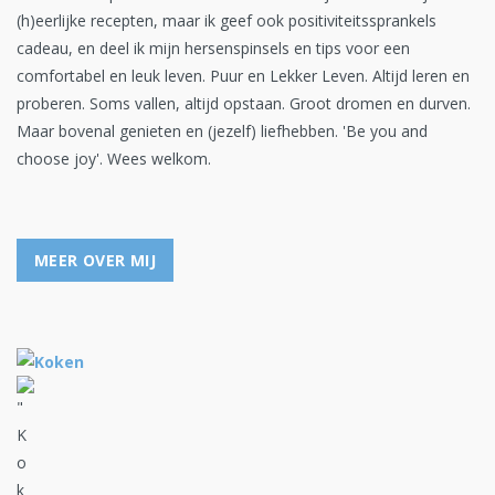
(h)eerlijke recepten, maar ik geef ook positiviteitssprankels
cadeau, en deel ik mijn hersenspinsels en tips voor een
comfortabel en leuk leven. Puur en Lekker Leven. Altijd leren en
proberen. Soms vallen, altijd opstaan. Groot dromen en durven.
Maar bovenal genieten en (jezelf) liefhebben. 'Be you and
choose joy'. Wees welkom.
MEER OVER MIJ