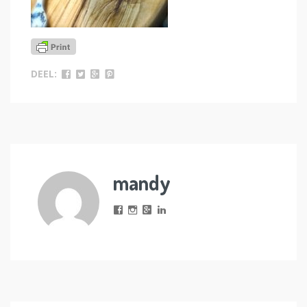
DEEL:
mandy