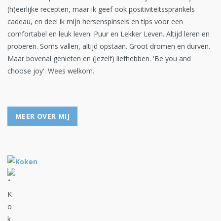
(h)eerlijke recepten, maar ik geef ook positiviteitssprankels
cadeau, en deel ik mijn hersenspinsels en tips voor een
comfortabel en leuk leven. Puur en Lekker Leven. Altijd leren en
proberen. Soms vallen, altijd opstaan. Groot dromen en durven.
Maar bovenal genieten en (jezelf) liefhebben. 'Be you and
choose joy'. Wees welkom.
MEER OVER MIJ