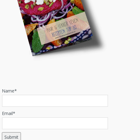
Name*
Email*