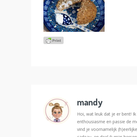
mandy
Hoi, wat leuk dat je er bent! 
enthousiasme en passie de me
vind je voornamelijk (h)eerlijk
cadeau, en deel ik mijn hersen