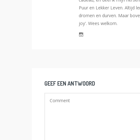
Puur en Lekker Leven. Altijd l
dromen en durven. Maar bovena
joy'. Wees welkom.
GEEF EEN ANTWOORD