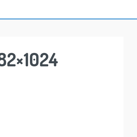
82×1024