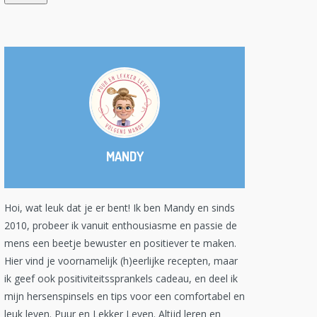
MANDY
Hoi, wat leuk dat je er bent! Ik ben Mandy en sinds
2010, probeer ik vanuit enthousiasme en passie de
mens een beetje bewuster en positiever te maken.
Hier vind je voornamelijk (h)eerlijke recepten, maar
ik geef ook positiviteitssprankels cadeau, en deel ik
mijn hersenspinsels en tips voor een comfortabel en
leuk leven. Puur en Lekker Leven. Altijd leren en