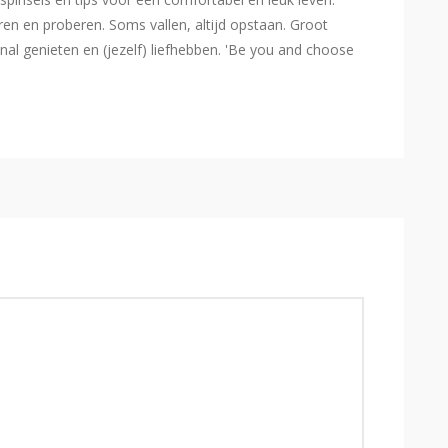
eren en proberen. Soms vallen, altijd opstaan. Groot
l genieten en (jezelf) liefhebben. 'Be you and choose