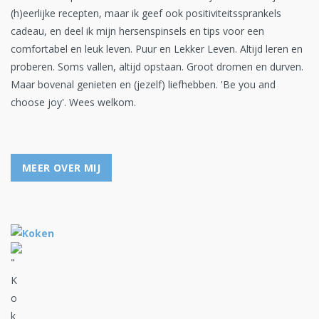
(h)eerlijke recepten, maar ik geef ook positiviteitssprankels
cadeau, en deel ik mijn hersenspinsels en tips voor een
comfortabel en leuk leven. Puur en Lekker Leven. Altijd leren en
proberen. Soms vallen, altijd opstaan. Groot dromen en durven.
Maar bovenal genieten en (jezelf) liefhebben. 'Be you and
choose joy'. Wees welkom.
MEER OVER MIJ