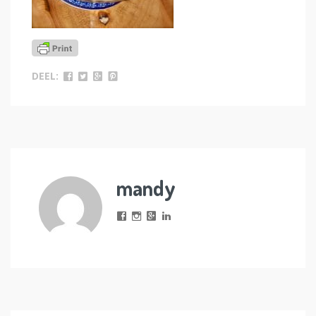
DEEL:
mandy