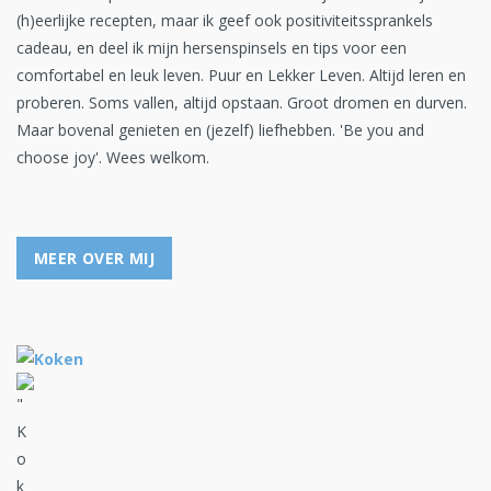
(h)eerlijke recepten, maar ik geef ook positiviteitssprankels
cadeau, en deel ik mijn hersenspinsels en tips voor een
comfortabel en leuk leven. Puur en Lekker Leven. Altijd leren en
proberen. Soms vallen, altijd opstaan. Groot dromen en durven.
Maar bovenal genieten en (jezelf) liefhebben. 'Be you and
choose joy'. Wees welkom.
MEER OVER MIJ