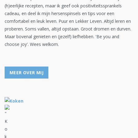
(h)eerlijke recepten, maar ik geef ook positiviteitssprankels
cadeau, en deel ik mijn hersenspinsels en tips voor een
comfortabel en leuk leven. Puur en Lekker Leven. Altijd leren en
proberen. Soms vallen, altijd opstaan. Groot dromen en durven.
Maar bovenal genieten en (jezelf) liefhebben. 'Be you and
choose joy'. Wees welkom.
MEER OVER MIJ