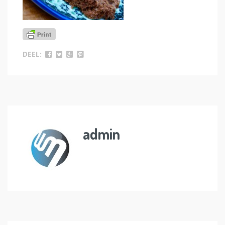
DEEL:
admin