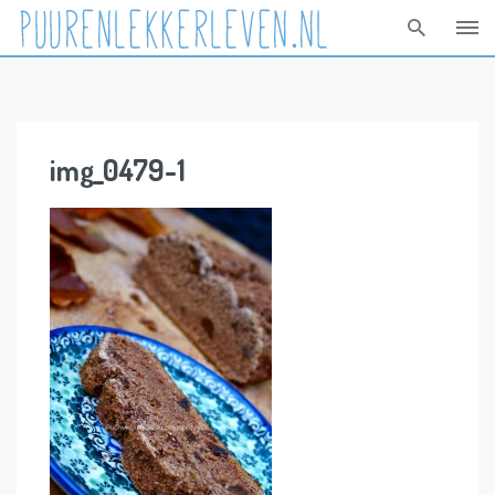
Skip
to
content
img_0479-1