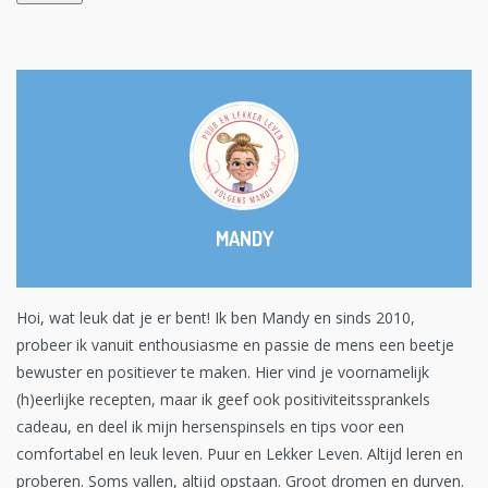
MANDY
Hoi, wat leuk dat je er bent! Ik ben Mandy en sinds 2010,
probeer ik vanuit enthousiasme en passie de mens een beetje
bewuster en positiever te maken. Hier vind je voornamelijk
(h)eerlijke recepten, maar ik geef ook positiviteitssprankels
cadeau, en deel ik mijn hersenspinsels en tips voor een
comfortabel en leuk leven. Puur en Lekker Leven. Altijd leren en
proberen. Soms vallen, altijd opstaan. Groot dromen en durven.