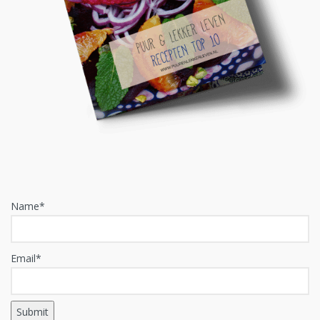
Name*
Email*