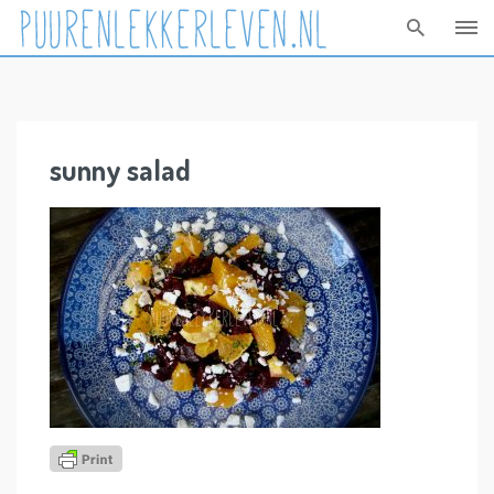
Skip
to
content
sunny salad