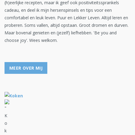
(h)eerlijke recepten, maar ik geef ook positiviteitssprankels
cadeau, en deel ik mijn hersenspinsels en tips voor een
comfortabel en leuk leven. Puur en Lekker Leven. Altijd leren en
proberen. Soms vallen, altijd opstaan. Groot dromen en durven.
Maar bovenal genieten en (jezelf) liefhebben. 'Be you and
choose joy'. Wees welkom.
MEER OVER MIJ