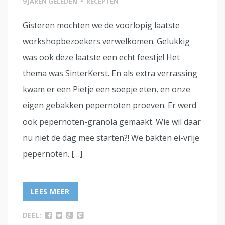
9 JAREN GELEDEN
•
RECEPTEN
Gisteren mochten we de voorlopig laatste
workshopbezoekers verwelkomen. Gelukkig
was ook deze laatste een echt feestje! Het
thema was SinterKerst. En als extra verrassing
kwam er een Pietje een soepje eten, en onze
eigen gebakken pepernoten proeven. Er werd
ook pepernoten-granola gemaakt. Wie wil daar
nu niet de dag mee starten?! We bakten ei-vrije
pepernoten. […]
LEES MEER
DEEL: