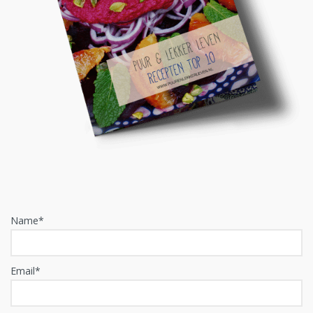
Name*
Email*