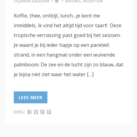
10 JAREN GELEDEN
•
•
NIEUWS
,
RECEPTEN
Koffie, thee, ontbijt, lunch…je kent me
inmiddels, ik vind het altijd tijd voor taart! Deze
tropische verrassing past goed bij het seizoen.
Je waant je bij ieder hapje op een parelwit
strand, in een hangmat onder een wuivende
palmboom. De zee en de lucht zijn zo blauw, dat
je bijna niet ziet waar het water […]
LEES MEER
DEEL: