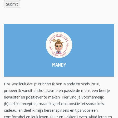
MANDY
Hoi, wat leuk dat je er bent! Ik ben Mandy en sinds 2010,
probeer ik vanuit enthousiasme en passie de mens een beetje
bewuster en positiever te maken. Hier vind je voornamelijk
(h)eerlijke recepten, maar ik geef ook positiviteitssprankels
cadeau, en deel ik mijn hersenspinsels en tips voor een
comfortabel en leuk leven. Puur en Lekker Leven. Altijd leren en