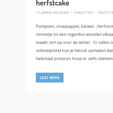
herfstcake
11 JAREN GELEDEN
•
4 REACTIES
•
RECEPT
Pompoen, sinaasappel, kaneel….herfstsm
zonnetje en een regenbui wisselen elkaa
maakt zich op voor de winter. Er vallen 
volkswijsheid kun je hieruit opmaken dat
helemaal prima en hoop er zelfs stiekem
LEES MEER