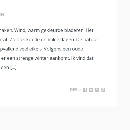
EN
aken. Wind, warm gekleurde bladeren. Het
r af. Zo ook koude en milde dagen. De natuur
opvallend veel eikels. Volgens een oude
 er een strenge winter aankomt. Ik vind dat
 een […]
DEEL: