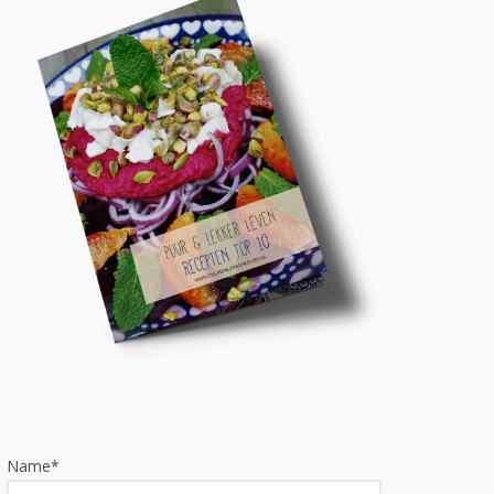
Name*