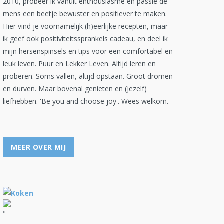
2010, probeer ik vanuit enthousiasme en passie de
mens een beetje bewuster en positiever te maken.
Hier vind je voornamelijk (h)eerlijke recepten, maar
ik geef ook positiviteitssprankels cadeau, en deel ik
mijn hersenspinsels en tips voor een comfortabel en
leuk leven. Puur en Lekker Leven. Altijd leren en
proberen. Soms vallen, altijd opstaan. Groot dromen
en durven. Maar bovenal genieten en (jezelf)
liefhebben. 'Be you and choose joy'. Wees welkom.
MEER OVER MIJ