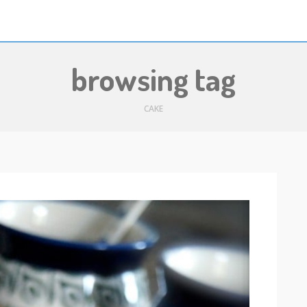
browsing tag
CAKE