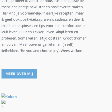
2010, probeer ik vanuit enthousiasme en passie de
mens een beetje bewuster en positiever te maken.
Hier vind je voornamelijk (h)eerlijke recepten, maar
ik geef ook positiviteitssprankels cadeau, en deel ik
mijn hersenspinsels en tips voor een comfortabel en
leuk leven. Puur en Lekker Leven. Altijd leren en
proberen. Soms vallen, altijd opstaan. Groot dromen
en durven. Maar bovenal genieten en (jezelf)
liefhebben. 'Be you and choose joy'. Wees welkom.
MEER OVER MIJ