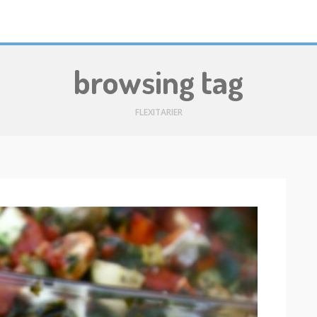
browsing tag
FLEXITARIER