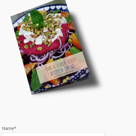
Name*