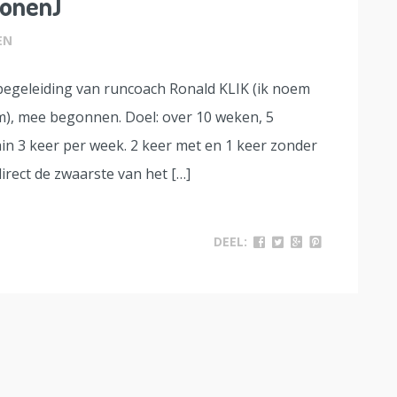
sonen)
EN
 begeleiding van runcoach Ronald KLIK (ik noem
), mee begonnen. Doel: over 10 weken, 5
in 3 keer per week. 2 keer met en 1 keer zonder
irect de zwaarste van het […]
DEEL: