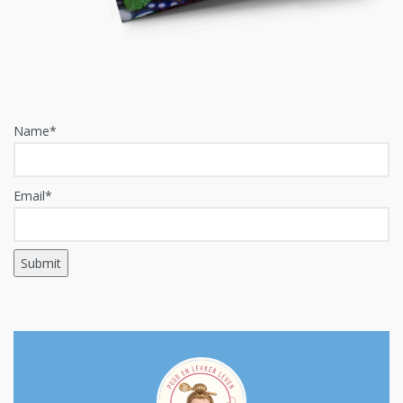
Name*
Email*