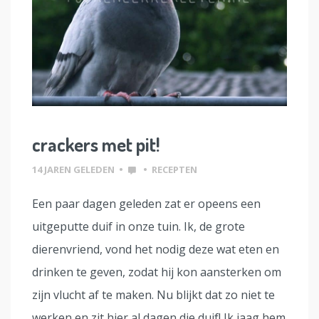
crackers met pit!
14 JAREN GELEDEN
•
•
RECEPTEN
Een paar dagen geleden zat er opeens een
uitgeputte duif in onze tuin. Ik, de grote
dierenvriend, vond het nodig deze wat eten en
drinken te geven, zodat hij kon aansterken om
zijn vlucht af te maken. Nu blijkt dat zo niet te
werken en zit hier al dagen die duif! Ik jaag hem