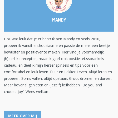
MANDY
Hoi, wat leuk dat je er bent! Ik ben Mandy en sinds 2010,
probeer ik vanuit enthousiasme en passie de mens een beetje
bewuster en positiever te maken. Hier vind je voornamelijk
(h)eerlijke recepten, maar ik geef ook positiviteitssprankels
cadeau, en deel ik mijn hersenspinsels en tips voor een
comfortabel en leuk leven. Puur en Lekker Leven. Altijd leren en
proberen. Soms vallen, altijd opstaan. Groot dromen en durven.
Maar bovenal genieten en (jezelf) liefhebben. 'Be you and
choose joy'. Wees welkom.
MEER OVER MIJ