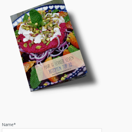
Name*