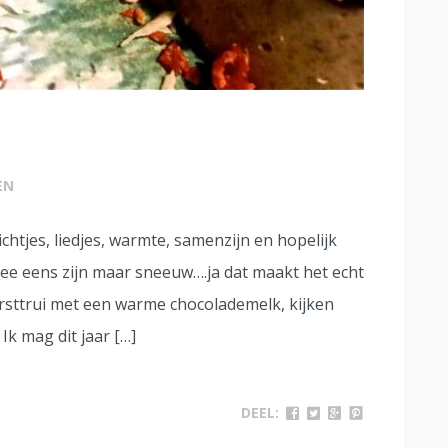
EN
Lichtjes, liedjes, warmte, samenzijn en hopelijk
mee eens zijn maar sneeuw….ja dat maakt het echt
kersttrui met een warme chocolademelk, kijken
Ik mag dit jaar […]
DEEL: