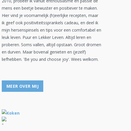
2010, probeer ik vanuit enthousiasme en passie de
mens een beetje bewuster en positiever te maken.
Hier vind je voornamelijk (h)eerlijke recepten, maar
ik geef ook positiviteitssprankels cadeau, en deel ik
mijn hersenspinsels en tips voor een comfortabel en
leuk leven. Puur en Lekker Leven. Altijd leren en
proberen. Soms vallen, altijd opstaan. Groot dromen
en durven. Maar bovenal genieten en (jezelf)
liefhebben. 'Be you and choose joy'. Wees welkom.
MEER OVER MIJ