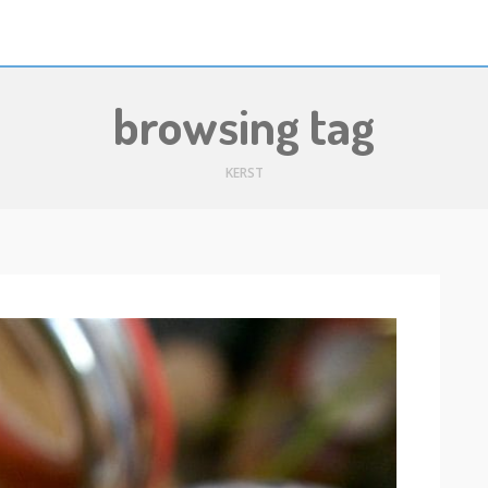
browsing tag
KERST