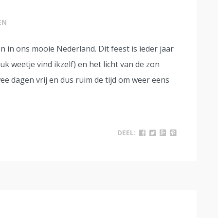
EN
 in ons mooie Nederland. Dit feest is ieder jaar
k weetje vind ikzelf) en het licht van de zon
ee dagen vrij en dus ruim de tijd om weer eens
DEEL: