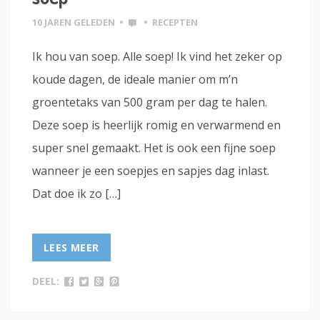
10 JAREN GELEDEN
•
•
RECEPTEN
Ik hou van soep. Alle soep! Ik vind het zeker op
koude dagen, de ideale manier om m’n
groentetaks van 500 gram per dag te halen.
Deze soep is heerlijk romig en verwarmend en
super snel gemaakt. Het is ook een fijne soep
wanneer je een soepjes en sapjes dag inlast.
Dat doe ik zo […]
LEES MEER
DEEL: