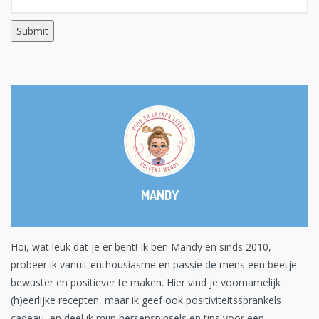
MANDY
Hoi, wat leuk dat je er bent! Ik ben Mandy en sinds 2010,
probeer ik vanuit enthousiasme en passie de mens een beetje
bewuster en positiever te maken. Hier vind je voornamelijk
(h)eerlijke recepten, maar ik geef ook positiviteitssprankels
cadeau, en deel ik mijn hersenspinsels en tips voor een