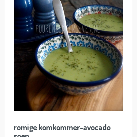
romige komkommer-avocado
soep