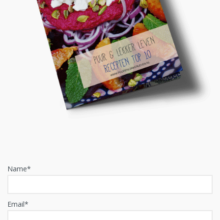
Name*
Email*