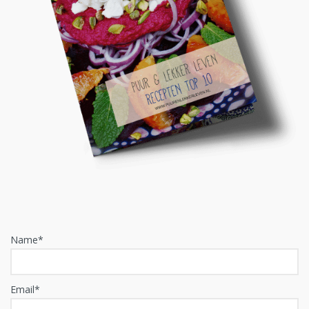
Name*
Email*