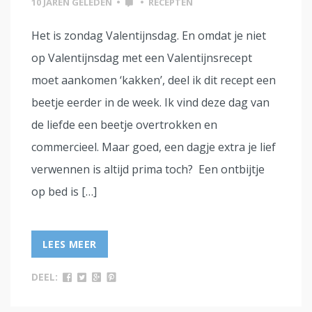
10 JAREN GELEDEN
•
•
RECEPTEN
Het is zondag Valentijnsdag. En omdat je niet
op Valentijnsdag met een Valentijnsrecept
moet aankomen ‘kakken’, deel ik dit recept een
beetje eerder in de week. Ik vind deze dag van
de liefde een beetje overtrokken en
commercieel. Maar goed, een dagje extra je lief
verwennen is altijd prima toch? Een ontbijtje
op bed is […]
LEES MEER
DEEL: