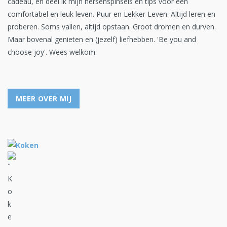
cadeau, en deel ik mijn hersenspinsels en tips voor een
comfortabel en leuk leven. Puur en Lekker Leven. Altijd leren en
proberen. Soms vallen, altijd opstaan. Groot dromen en durven.
Maar bovenal genieten en (jezelf) liefhebben. 'Be you and
choose joy'. Wees welkom.
MEER OVER MIJ