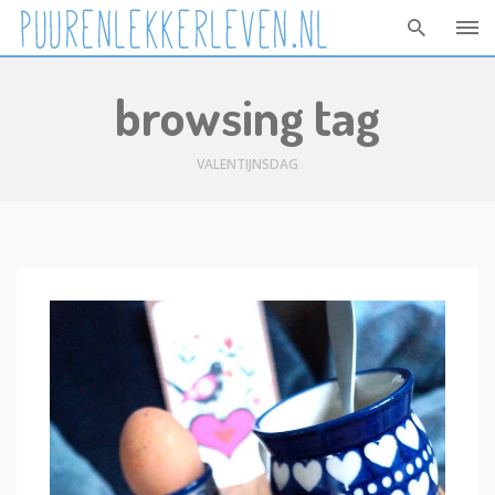
Skip
browsing tag
to
content
VALENTIJNSDAG