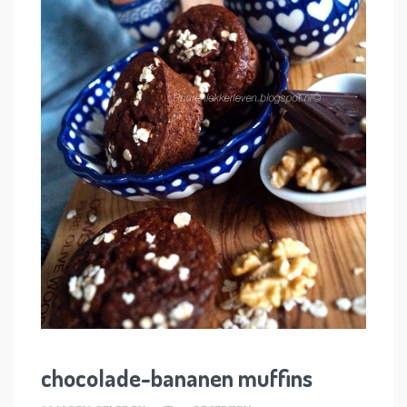
chocolade-bananen muffins