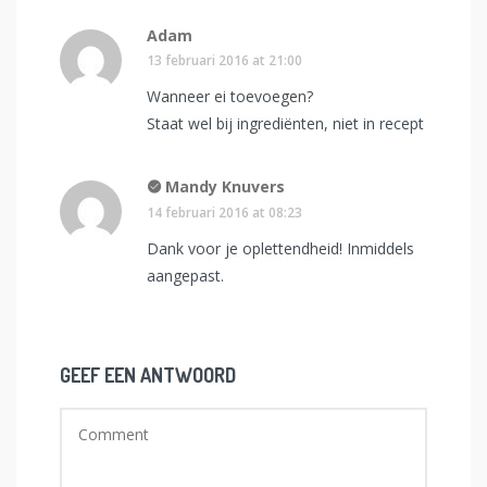
Adam
13 februari 2016 at 21:00
Wanneer ei toevoegen?
Staat wel bij ingrediënten, niet in recept
Mandy Knuvers
14 februari 2016 at 08:23
Dank voor je oplettendheid! Inmiddels
aangepast.
GEEF EEN ANTWOORD