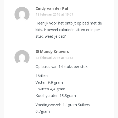
Cindy van der Pal
12 februari 2016 at 19:09
Heerlijk voor het ontbijt op bed met de
kids. Hoeveel calorieën zitten er in per
stuk, weet je dat?
Mandy Knuvers
13 februari 2016 at 13:43
Op basis van 14 stuks per stuk:
164kcal
Vetten 9,9 gram
Eiwitten 4,4 gram
Koolhydraten 13,3gram
Voedingsvezels 1,1gram Suikers
0,7gram