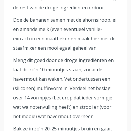
de rest van de droge ingrediënten erdoor.
Doe de bananen samen met de ahornsiroop, ei
en amandelmelk (even eventueel vanille-
extract) in een maatbeker en maak hier met de
staafmixer een mooi egaal geheel van.
Meng dit goed door de droge ingrediënten en
laat dit zo’n 10 minuutjes staan, zodat de
havermout kan weken. Vet ondertussen een
(siliconen) muffinvorm in. Verdeel het beslag
over 14 vormpjes (Let erop dat ieder vormpje
wat walnotenvulling heeft) en strooi er (voor
het mooie) wat havermout overheen.
Bak ze in zo’n 20-25 minuutjes bruin en gaar.