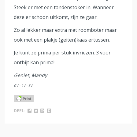
Steek er met een tandenstoker in. Wanneer
deze er schoon uitkomt, zijn ze gaar.
Zo al lekker maar extra met roomboter maar
ook met een plakje (geiten)kaas ertussen.
Je kunt ze prima per stuk invriezen. 3 voor
ontbijt kan prima!
Geniet, Mandy
GV – LV – SV
DEEL: