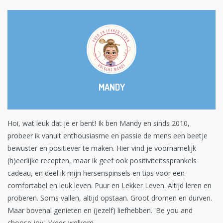
MANDY
Hoi, wat leuk dat je er bent! Ik ben Mandy en sinds 2010,
probeer ik vanuit enthousiasme en passie de mens een beetje
bewuster en positiever te maken. Hier vind je voornamelijk
(h)eerlijke recepten, maar ik geef ook positiviteitssprankels
cadeau, en deel ik mijn hersenspinsels en tips voor een
comfortabel en leuk leven. Puur en Lekker Leven. Altijd leren en
proberen. Soms vallen, altijd opstaan. Groot dromen en durven.
Maar bovenal genieten en (jezelf) liefhebben. 'Be you and
choose joy'. Wees welkom.