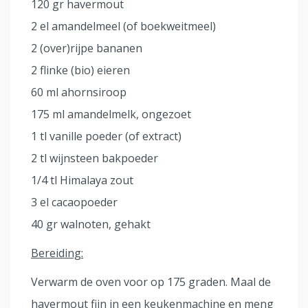
120 gr havermout
2 el amandelmeel (of boekweitmeel)
2 (over)rijpe bananen
2 flinke (bio) eieren
60 ml ahornsiroop
175 ml amandelmelk, ongezoet
1 tl vanille poeder (of extract)
2 tl wijnsteen bakpoeder
1/4 tl Himalaya zout
3 el cacaopoeder
40 gr walnoten, gehakt
Bereiding:
Verwarm de oven voor op 175 graden. Maal de
havermout
fijn in een keukenmachine en meng