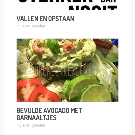
VALLEN EN OPSTAAN
11 jaren geleden
GEVULDE AVOCADO MET
GARNAALTJES
12 jaren geleden