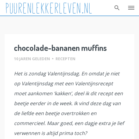
Skip
to
content
chocolade-bananen muffins
10 JAREN GELEDEN
•
RECEPTEN
Het is zondag Valentijnsdag. En omdat je niet
op Valentijnsdag met een Valentijnsrecept
moet aankomen ‘kakken’, deel ik dit recept een
beetje eerder in de week. Ik vind deze dag van
de liefde een beetje overtrokken en
commercieel. Maar goed, een dagje extra je lief
verwennen is altijd prima toch?