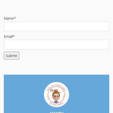
Name*
Email*