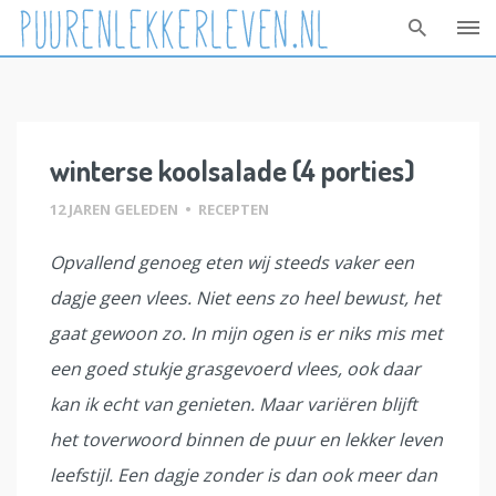
Skip
to
content
winterse koolsalade (4 porties)
12 JAREN GELEDEN
•
RECEPTEN
Opvallend genoeg eten wij steeds vaker een
dagje geen vlees. Niet eens zo heel bewust, het
gaat gewoon zo. In mijn ogen is er niks mis met
een goed stukje grasgevoerd vlees, ook daar
kan ik echt van genieten. Maar variëren blijft
het toverwoord binnen de puur en lekker leven
leefstijl. Een dagje zonder is dan ook meer dan