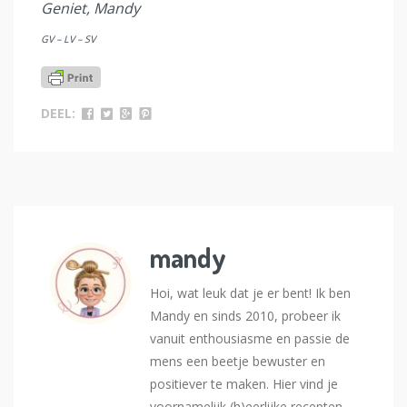
Geniet, Mandy
GV – LV – SV
DEEL:
mandy
Hoi, wat leuk dat je er bent! Ik ben
Mandy en sinds 2010, probeer ik
vanuit enthousiasme en passie de
mens een beetje bewuster en
positiever te maken. Hier vind je
voornamelijk (h)eerlijke recepten,