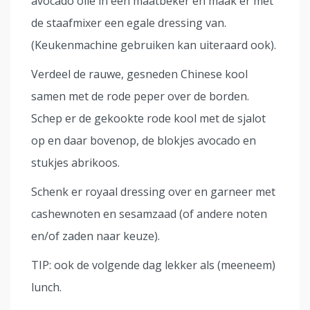
avocado olie in een maatbeker en maak er met
de staafmixer een egale dressing van.
(Keukenmachine gebruiken kan uiteraard ook).
Verdeel de rauwe, gesneden Chinese kool
samen met de rode peper over de borden.
Schep er de gekookte rode kool met de sjalot
op en daar bovenop, de blokjes avocado en
stukjes abrikoos.
Schenk er royaal dressing over en garneer met
cashewnoten en sesamzaad (of andere noten
en/of zaden naar keuze).
TIP: ook de volgende dag lekker als (meeneem)
lunch.