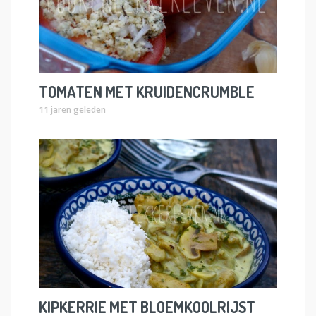
TOMATEN MET KRUIDENCRUMBLE
11 jaren geleden
KIPKERRIE MET BLOEMKOOLRIJST