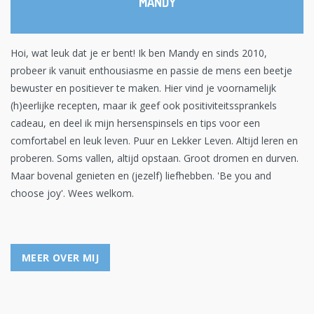
MANDY
Hoi, wat leuk dat je er bent! Ik ben Mandy en sinds 2010,
probeer ik vanuit enthousiasme en passie de mens een beetje
bewuster en positiever te maken. Hier vind je voornamelijk
(h)eerlijke recepten, maar ik geef ook positiviteitssprankels
cadeau, en deel ik mijn hersenspinsels en tips voor een
comfortabel en leuk leven. Puur en Lekker Leven. Altijd leren en
proberen. Soms vallen, altijd opstaan. Groot dromen en durven.
Maar bovenal genieten en (jezelf) liefhebben. 'Be you and
choose joy'. Wees welkom.
MEER OVER MIJ