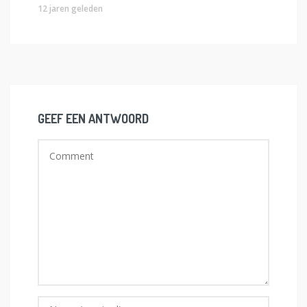
12 jaren geleden
GEEF EEN ANTWOORD