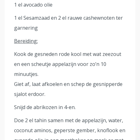
1 el avocado olie
1 el Sesamzaad en 2 el rauwe cashewnoten ter
garnering
Bereiding:
Kook de gesneden rode kool met wat zeezout
en een scheutje appelazijn voor zo’n 10
minuutjes.
Giet af, laat afkoelen en schep de gesnipperde
sjalot erdoor.
Snijd de abrikozen in 4-en.
Doe 2 el tahin samen met de appelazijn, water,
coconut aminos, geperste gember, knoflook en