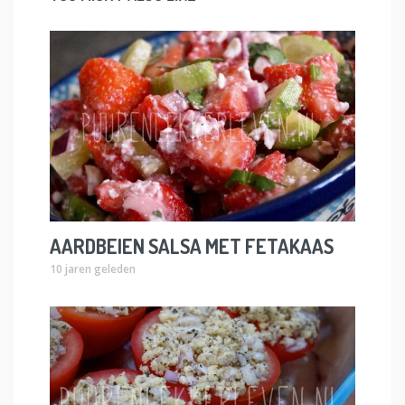
AARDBEIEN SALSA MET FETAKAAS
10 jaren geleden