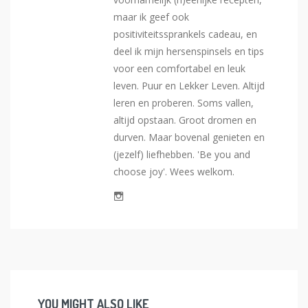
maar ik geef ook
positiviteitssprankels cadeau, en
deel ik mijn hersenspinsels en tips
voor een comfortabel en leuk
leven. Puur en Lekker Leven. Altijd
leren en proberen. Soms vallen,
altijd opstaan. Groot dromen en
durven. Maar bovenal genieten en
(jezelf) liefhebben. 'Be you and
choose joy'. Wees welkom.
YOU MIGHT ALSO LIKE