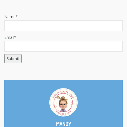
Name*
Email*
MANDY