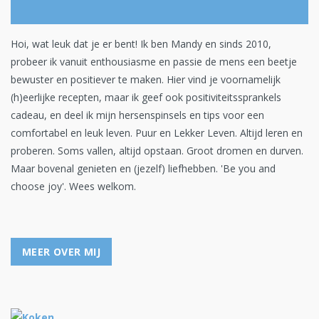
Hoi, wat leuk dat je er bent! Ik ben Mandy en sinds 2010,
probeer ik vanuit enthousiasme en passie de mens een beetje
bewuster en positiever te maken. Hier vind je voornamelijk
(h)eerlijke recepten, maar ik geef ook positiviteitssprankels
cadeau, en deel ik mijn hersenspinsels en tips voor een
comfortabel en leuk leven. Puur en Lekker Leven. Altijd leren en
proberen. Soms vallen, altijd opstaan. Groot dromen en durven.
Maar bovenal genieten en (jezelf) liefhebben. 'Be you and
choose joy'. Wees welkom.
MEER OVER MIJ