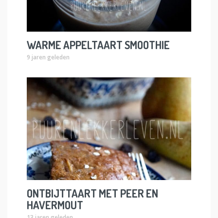
WARME APPELTAART SMOOTHIE
9 jaren geleden
ONTBIJTTAART MET PEER EN
HAVERMOUT
13 jaren geleden