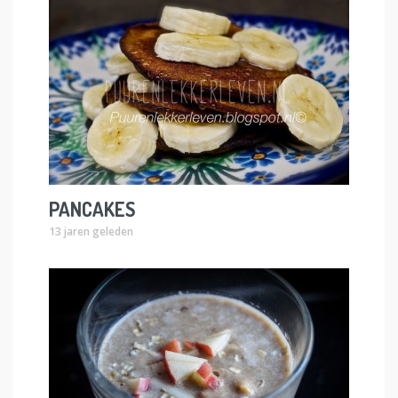
PANCAKES
13 jaren geleden