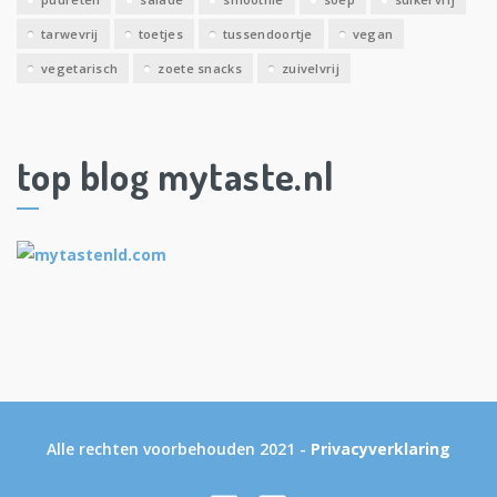
tarwevrij
toetjes
tussendoortje
vegan
vegetarisch
zoete snacks
zuivelvrij
top blog mytaste.nl
Alle rechten voorbehouden 2021 -
Privacyverklaring