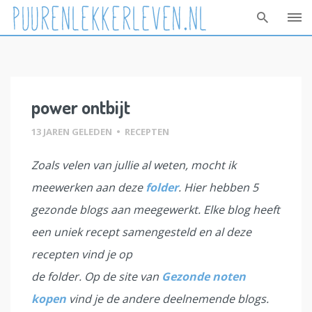
Skip
to
content
power ontbijt
13 JAREN GELEDEN
•
RECEPTEN
Zoals velen van jullie al weten, mocht ik
meewerken aan deze
folder
. Hier hebben 5
gezonde blogs aan meegewerkt. Elke blog heeft
een uniek recept samengesteld en al deze
recepten vind je op
de folder. Op de site van
Gezonde noten
kopen
vind je de andere deelnemende blogs.