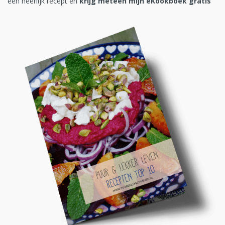
een heerlijk recept en
krijg meteen mijn eKookboek gratis