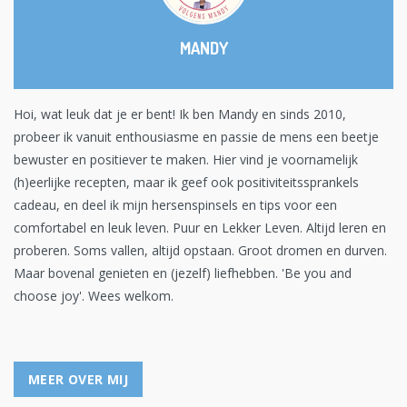
MANDY
Hoi, wat leuk dat je er bent! Ik ben Mandy en sinds 2010,
probeer ik vanuit enthousiasme en passie de mens een beetje
bewuster en positiever te maken. Hier vind je voornamelijk
(h)eerlijke recepten, maar ik geef ook positiviteitssprankels
cadeau, en deel ik mijn hersenspinsels en tips voor een
comfortabel en leuk leven. Puur en Lekker Leven. Altijd leren en
proberen. Soms vallen, altijd opstaan. Groot dromen en durven.
Maar bovenal genieten en (jezelf) liefhebben. 'Be you and
choose joy'. Wees welkom.
MEER OVER MIJ