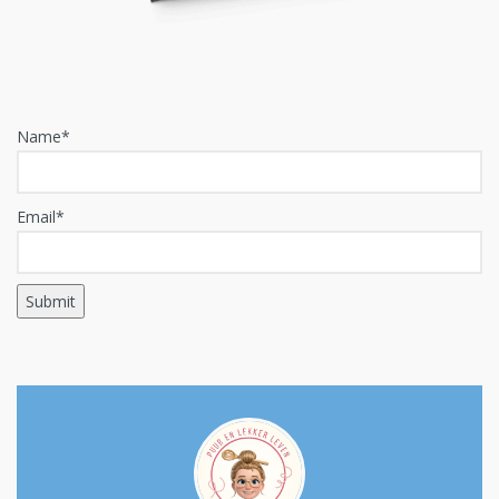
Name*
Email*