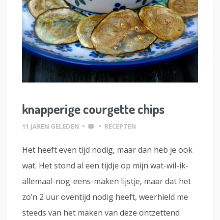
knapperige courgette chips
11 JAREN GELEDEN
•
•
RECEPTEN
Het heeft even tijd nodig, maar dan heb je ook
wat. Het stond al een tijdje op mijn wat-wil-ik-
allemaal-nog-eens-maken lijstje, maar dat het
zo’n 2 uur oventijd nodig heeft, weerhield me
steeds van het maken van deze ontzettend