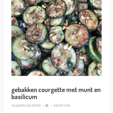
gebakken courgette met munt en
basilicum
10 JAREN GELEDEN
•
•
RECEPTEN