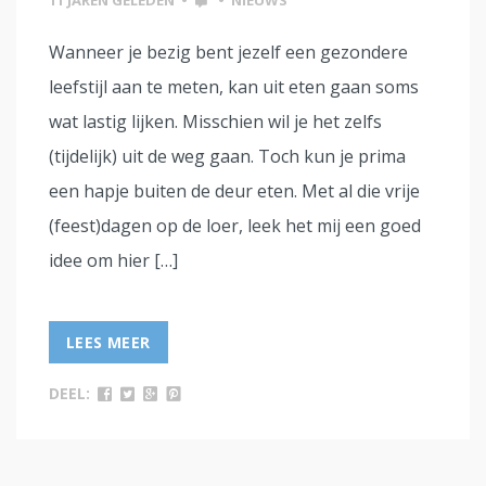
11 JAREN GELEDEN
•
•
NIEUWS
Wanneer je bezig bent jezelf een gezondere
leefstijl aan te meten, kan uit eten gaan soms
wat lastig lijken. Misschien wil je het zelfs
(tijdelijk) uit de weg gaan. Toch kun je prima
een hapje buiten de deur eten. Met al die vrije
(feest)dagen op de loer, leek het mij een goed
idee om hier […]
LEES MEER
DEEL: