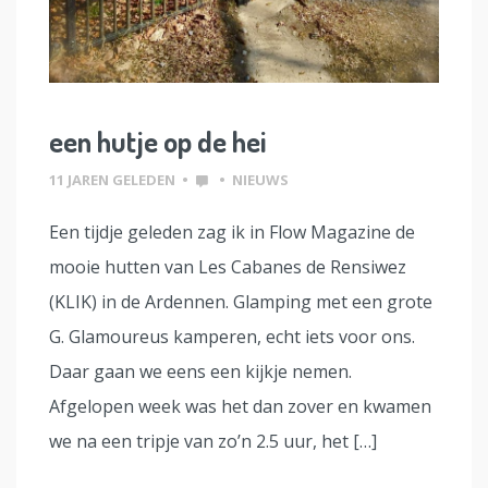
een hutje op de hei
11 JAREN GELEDEN
•
•
NIEUWS
Een tijdje geleden zag ik in Flow Magazine de
mooie hutten van Les Cabanes de Rensiwez
(KLIK) in de Ardennen. Glamping met een grote
G. Glamoureus kamperen, echt iets voor ons.
Daar gaan we eens een kijkje nemen.
Afgelopen week was het dan zover en kwamen
we na een tripje van zo’n 2.5 uur, het […]