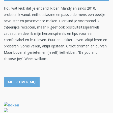
Hoi, wat leuk dat je er bent! Ik ben Mandy en sinds 2010,
probeer ik vanuit enthousiasme en passie de mens een beetje
bewuster en positiever te maken. Hier vind je voornamelijk
(h)eerlijke recepten, maar ik geef ook positiviteitssprankels
cadeau, en deel ik mijn hersenspinsels en tips voor een
comfortabel en leuk leven. Puur en Lekker Leven. Altijd leren en
proberen. Soms vallen, altijd opstaan. Groot dromen en durven.
Maar bovenal genieten en (jezelf) liefhebben. 'Be you and
choose joy'. Wees welkom.
MEER OVER MIJ