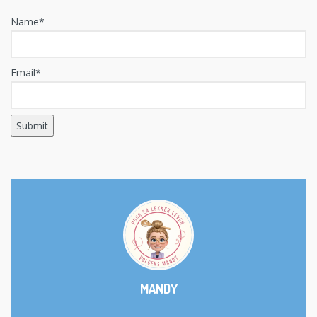
Name*
Email*
MANDY