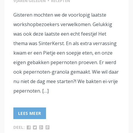
9 JAREN GELEDEN
•
RECEPTEN
Gisteren mochten we de voorlopig laatste
workshopbezoekers verwelkomen. Gelukkig
was ook deze laatste een echt feestje! Het
thema was SinterKerst. En als extra verrassing
kwam er een Pietje een soepje eten, en onze
eigen gebakken pepernoten proeven. Er werd
ook pepernoten-granola gemaakt. Wie wil daar
nu niet de dag mee starten?! We bakten ei-vrije
pepernoten. […]
LEES MEER
DEEL: