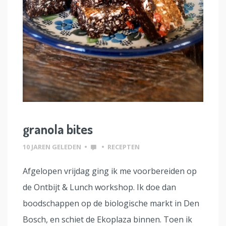
granola bites
10 JAREN GELEDEN
•
•
RECEPTEN
Afgelopen vrijdag ging ik me voorbereiden op
de Ontbijt & Lunch workshop. Ik doe dan
boodschappen op de biologische markt in Den
Bosch, en schiet de Ekoplaza binnen. Toen ik