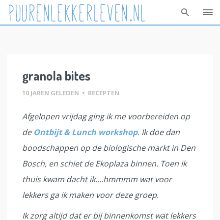
Skip
to
content
granola bites
10 JAREN GELEDEN
•
RECEPTEN
Afgelopen vrijdag ging ik me voorbereiden op
de
Ontbijt & Lunch workshop
. Ik doe dan
boodschappen op de biologische markt in Den
Bosch, en schiet de Ekoplaza binnen. Toen ik
thuis kwam dacht ik….hmmmm wat voor
lekkers ga ik maken voor deze groep.
Ik zorg altijd dat er bij binnenkomst wat lekkers