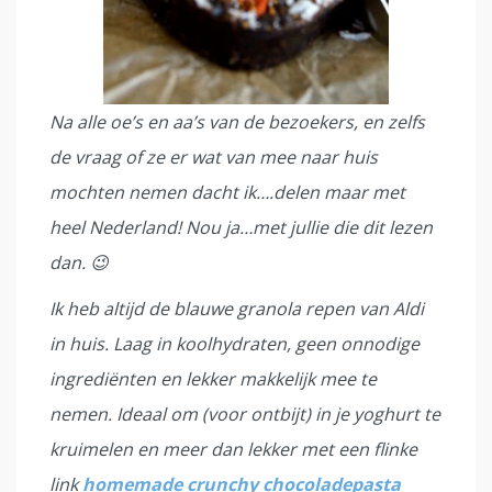
Na alle oe’s en aa’s van de bezoekers, en zelfs
de vraag of ze er wat van mee naar huis
mochten nemen dacht ik….delen maar met
heel Nederland! Nou ja…met jullie die dit lezen
dan. 😉
Ik heb altijd de blauwe granola repen van Aldi
in huis. Laag in koolhydraten, geen onnodige
ingrediënten en lekker makkelijk mee te
nemen. Ideaal om (voor ontbijt) in je yoghurt te
kruimelen en meer dan lekker met een flinke
link
homemade crunchy chocoladepasta