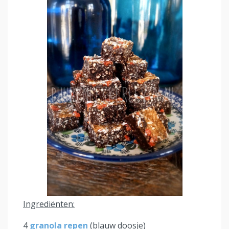
Ingrediënten:
4
granola repen
(blauw doosje)