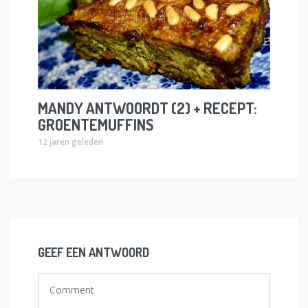
MANDY ANTWOORDT (2) + RECEPT:
GROENTEMUFFINS
12 jaren geleden
GEEF EEN ANTWOORD