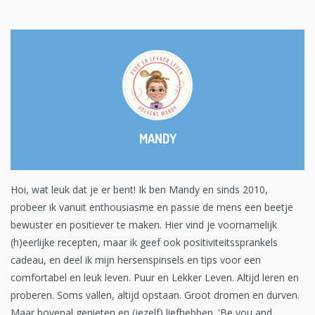
MANDY
Hoi, wat leuk dat je er bent! Ik ben Mandy en sinds 2010,
probeer ik vanuit enthousiasme en passie de mens een beetje
bewuster en positiever te maken. Hier vind je voornamelijk
(h)eerlijke recepten, maar ik geef ook positiviteitssprankels
cadeau, en deel ik mijn hersenspinsels en tips voor een
comfortabel en leuk leven. Puur en Lekker Leven. Altijd leren en
proberen. Soms vallen, altijd opstaan. Groot dromen en durven.
Maar bovenal genieten en (jezelf) liefhebben. 'Be you and