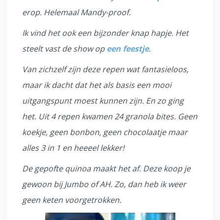
erop. Helemaal Mandy-proof.
Ik vind het ook een bijzonder knap hapje. Het
steelt vast de show op
een feestje
.
Van zichzelf zijn deze repen wat fantasieloos,
maar ik dacht dat het als basis een mooi
uitgangspunt moest kunnen zijn. En zo ging
het. Uit 4 repen kwamen 24 granola bites. Geen
koekje, geen bonbon, geen chocolaatje maar
alles 3 in 1 en heeeel lekker!
De gepofte quinoa maakt het af. Deze koop je
gewoon bij Jumbo of AH. Zo, dan heb ik weer
geen keten voorgetrokken.