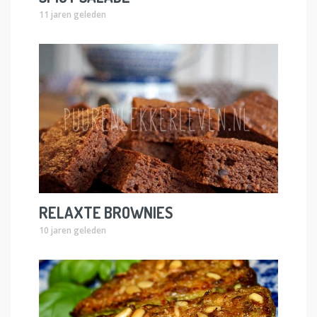
11 jaren geleden
RELAXTE BROWNIES
10 jaren geleden