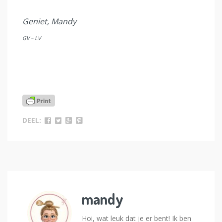
Geniet, Mandy
GV – LV
DEEL:
mandy
Hoi, wat leuk dat je er bent! Ik ben