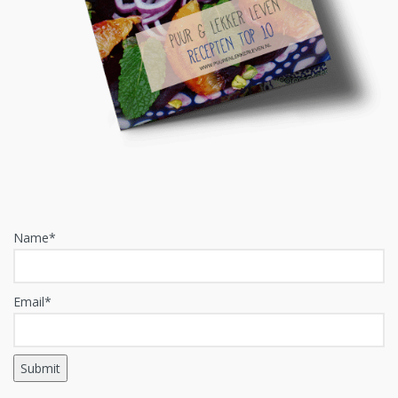
Name*
Email*