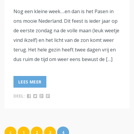
Nog een kleine week….en dan is het Pasen in
ons mooie Nederland. Dit feest is ieder jaar op
de eerste zondag na de volle maan (leuk weetje
vind ikzelf) en het licht van de zon komt weer
terug. Het hele gezin heeft twee dagen vrij en
dus ruim de tijd om weer eens bewust de […]
LEES MEER
DEEL:
1
2
3
4