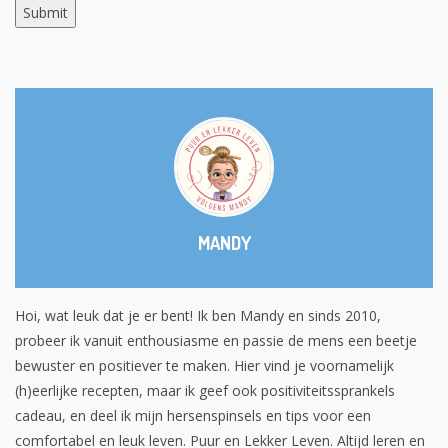
MANDY
Hoi, wat leuk dat je er bent! Ik ben Mandy en sinds 2010,
probeer ik vanuit enthousiasme en passie de mens een beetje
bewuster en positiever te maken. Hier vind je voornamelijk
(h)eerlijke recepten, maar ik geef ook positiviteitssprankels
cadeau, en deel ik mijn hersenspinsels en tips voor een
comfortabel en leuk leven. Puur en Lekker Leven. Altijd leren en