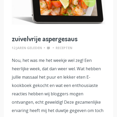
zuivelvrije aspergesaus
12 JAREN GELEDEN
•
•
RECEPTEN
Nou, het was me het weekje wel zeg! Een
heerlijke week, dat dan weer wel. Wat hebben
jullie massaal het puur en lekker eten E-
kookboek gekocht en wat een enthousiaste
reacties hebben wij bloggers mogen
ontvangen, echt geweldig! Deze gezamenlijke
ervaring heeft mij het duwtje gegeven om toch