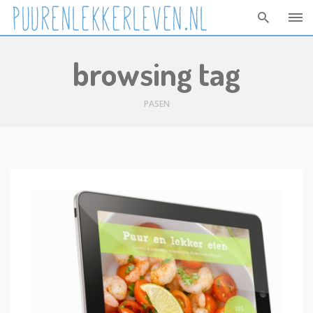
Skip
browsing tag
to
content
PASEN