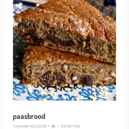
paasbrood
12 JAREN GELEDEN
•
•
RECEPTEN