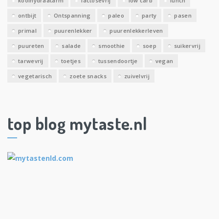
koolhydraatarm
lactosevrij
low carb
lunch
ontbijt
Ontspanning
paleo
party
pasen
primal
puurenlekker
puurenlekkerleven
puureten
salade
smoothie
soep
suikervrij
tarwevrij
toetjes
tussendoortje
vegan
vegetarisch
zoete snacks
zuivelvrij
top blog mytaste.nl