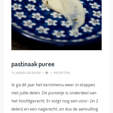
pastinaak puree
11 JAREN GELEDEN
•
•
RECEPTEN
Ik ga dit jaar het kerstmenu weer in etappes
met jullie delen. Dit pureetje is onderdeel van
het hoofdgerecht. Er volgt nog een voor- (in 2
delen) en een nagerecht, en dus de aanvulling