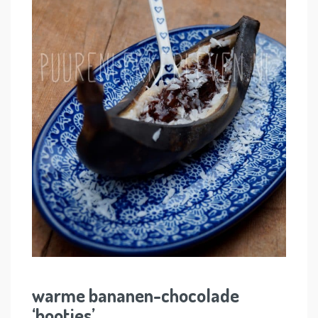
warme bananen-chocolade
‘bootjes’.