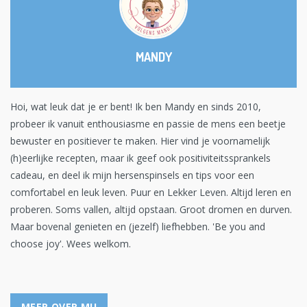
MANDY
Hoi, wat leuk dat je er bent! Ik ben Mandy en sinds 2010,
probeer ik vanuit enthousiasme en passie de mens een beetje
bewuster en positiever te maken. Hier vind je voornamelijk
(h)eerlijke recepten, maar ik geef ook positiviteitssprankels
cadeau, en deel ik mijn hersenspinsels en tips voor een
comfortabel en leuk leven. Puur en Lekker Leven. Altijd leren en
proberen. Soms vallen, altijd opstaan. Groot dromen en durven.
Maar bovenal genieten en (jezelf) liefhebben. 'Be you and
choose joy'. Wees welkom.
MEER OVER MIJ