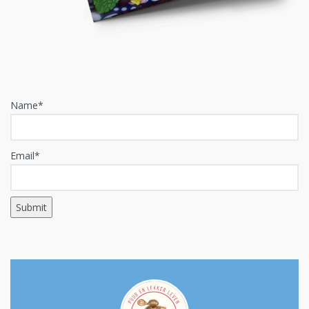
Name*
Email*