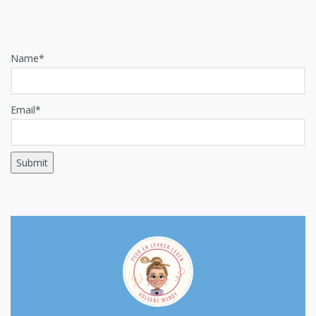
Name*
Email*