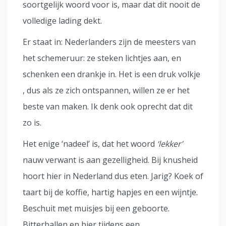
soortgelijk woord voor is, maar dat dit nooit de
volledige lading dekt.
Er staat in: Nederlanders zijn de meesters van
het schemeruur: ze steken lichtjes aan, en
schenken een drankje in. Het is een druk volkje
, dus als ze zich ontspannen, willen ze er het
beste van maken. Ik denk ook oprecht dat dit
zo is.
Het enige ‘nadeel’ is, dat het woord
‘lekker’
nauw verwant is aan gezelligheid. Bij knusheid
hoort hier in Nederland dus eten. Jarig? Koek of
taart bij de koffie, hartig hapjes en een wijntje.
Beschuit met muisjes bij een geboorte.
Bitterballen en bier tijdens een