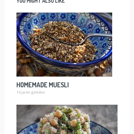
YOU MIGHT ALSO LIKE
HOMEMADE MUESLI
14 jaren geleden