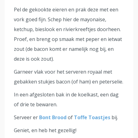
Pel de gekookte eieren en prak deze met een
vork goed fijn. Schep hier de mayonaise,
ketchup, bieslook en rivierkreeftjes doorheen.
Proef, en breng op smaak met peper en ietwat
zout (de bacon komt er namelijk nog bij, en
deze is ook zout).
Garneer vlak voor het serveren royaal met
gebakken stukjes bacon (of ham) en peterselie.
In een afgesloten bak in de koelkast, een dag
of drie te bewaren.
Serveer er
Bont Brood
of
Toffe Toastjes
bij.
Geniet, en heb het gezellig!