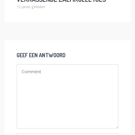
12 jaren geleden
GEEF EEN ANTWOORD