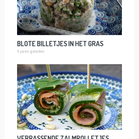
BLOTE BILLETJES IN HET GRAS
9 jaren geleden
VERRASSENDE ZALMROLLETJES