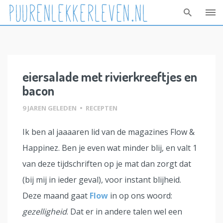
Skip
to
content
eiersalade met rivierkreeftjes en
bacon
9 JAREN GELEDEN
•
RECEPTEN
Ik ben al jaaaaren lid van de magazines Flow &
Happinez. Ben je even wat minder blij, en valt 1
van deze tijdschriften op je mat dan zorgt dat
(bij mij in ieder geval), voor instant blijheid.
Deze maand gaat
Flow
in op ons woord:
gezelligheid
. Dat er in andere talen wel een