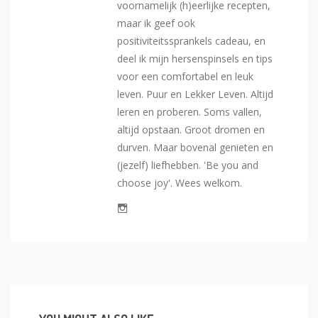
voornamelijk (h)eerlijke recepten,
maar ik geef ook
positiviteitssprankels cadeau, en
deel ik mijn hersenspinsels en tips
voor een comfortabel en leuk
leven. Puur en Lekker Leven. Altijd
leren en proberen. Soms vallen,
altijd opstaan. Groot dromen en
durven. Maar bovenal genieten en
(jezelf) liefhebben. 'Be you and
choose joy'. Wees welkom.