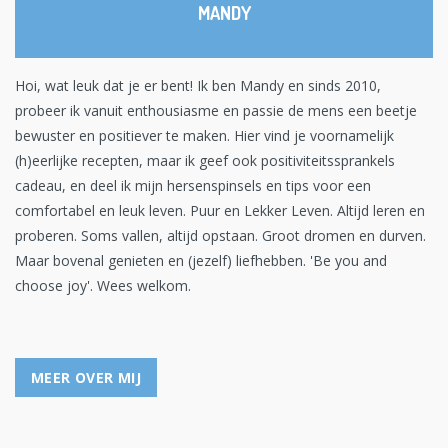
MANDY
Hoi, wat leuk dat je er bent! Ik ben Mandy en sinds 2010,
probeer ik vanuit enthousiasme en passie de mens een beetje
bewuster en positiever te maken. Hier vind je voornamelijk
(h)eerlijke recepten, maar ik geef ook positiviteitssprankels
cadeau, en deel ik mijn hersenspinsels en tips voor een
comfortabel en leuk leven. Puur en Lekker Leven. Altijd leren en
proberen. Soms vallen, altijd opstaan. Groot dromen en durven.
Maar bovenal genieten en (jezelf) liefhebben. 'Be you and
choose joy'. Wees welkom.
MEER OVER MIJ