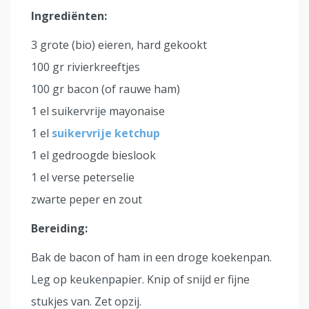
Ingrediënten:
3 grote (bio) eieren, hard gekookt
100 gr rivierkreeftjes
100 gr bacon (of rauwe ham)
1 el suikervrije mayonaise
1 el
suikervrije ketchup
1 el gedroogde bieslook
1 el verse peterselie
zwarte peper en zout
Bereiding:
Bak de bacon of ham in een droge koekenpan.
Leg op keukenpapier. Knip of snijd er fijne
stukjes van. Zet opzij.