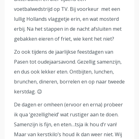
voetbalwedstrijd op TV. Bij voorkeur met een
lullig Hollands vlaggetje erin, en wat mosterd
erbij. Na het stappen in de nacht afsluiten met
gebakken eieren of friet, wie kent het niet?
Zo ook tijdens de jaarlijkse feestdagen van
Pasen tot oudejaarsavond. Gezellig samenzijn,
en dus ook lekker eten. Ontbijten, lunchen,
brunchen, dineren, borrelen en op naar tweede
kerstdag. 😉
De dagen er omheen (ervoor en erna) probeer
ik qua ‘gezelligheid’ wat rustiger aan te doen.
Samenzijn is fijn, en eten…tsja ik hou d’r van!
Maar van kerstkilo’s houd ik dan weer niet. Wij