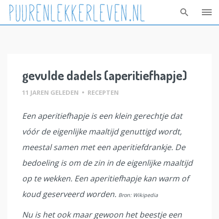
Skip
to
content
gevulde dadels (aperitiefhapje)
11 JAREN GELEDEN
•
RECEPTEN
Een aperitiefhapje is een klein gerechtje dat
vóór de eigenlijke maaltijd genuttigd wordt,
meestal samen met een aperitiefdrankje. De
bedoeling is om de zin in de eigenlijke maaltijd
op te wekken. Een aperitiefhapje kan warm of
koud geserveerd worden.
Bron: Wikipedia
Nu is het ook maar gewoon het beestje een