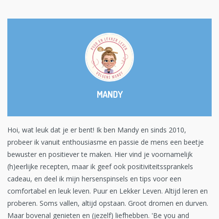
MANDY
Hoi, wat leuk dat je er bent! Ik ben Mandy en sinds 2010,
probeer ik vanuit enthousiasme en passie de mens een beetje
bewuster en positiever te maken. Hier vind je voornamelijk
(h)eerlijke recepten, maar ik geef ook positiviteitssprankels
cadeau, en deel ik mijn hersenspinsels en tips voor een
comfortabel en leuk leven. Puur en Lekker Leven. Altijd leren en
proberen. Soms vallen, altijd opstaan. Groot dromen en durven.
Maar bovenal genieten en (jezelf) liefhebben. 'Be you and