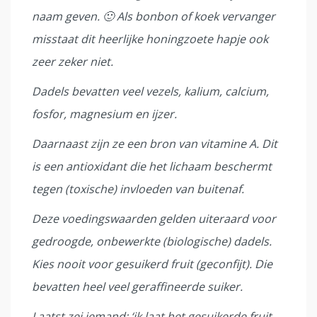
naam geven. 🙂 Als bonbon of koek vervanger
misstaat dit heerlijke honingzoete hapje ook
zeer zeker niet.
Dadels bevatten veel vezels, kalium, calcium,
fosfor, magnesium en ijzer.
Daarnaast zijn ze een bron van vitamine A. Dit
is een antioxidant die het lichaam beschermt
tegen (toxische) invloeden van buitenaf.
Deze voedingswaarden gelden uiteraard voor
gedroogde, onbewerkte (biologische) dadels.
Kies nooit voor gesuikerd fruit (geconfijt). Die
bevatten heel veel geraffineerde suiker.
Laatst zei iemand: ‘ik laat het gesuikerde fruit