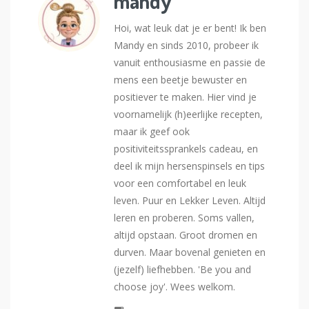
mandy
Hoi, wat leuk dat je er bent! Ik ben
Mandy en sinds 2010, probeer ik
vanuit enthousiasme en passie de
mens een beetje bewuster en
positiever te maken. Hier vind je
voornamelijk (h)eerlijke recepten,
maar ik geef ook
positiviteitssprankels cadeau, en
deel ik mijn hersenspinsels en tips
voor een comfortabel en leuk
leven. Puur en Lekker Leven. Altijd
leren en proberen. Soms vallen,
altijd opstaan. Groot dromen en
durven. Maar bovenal genieten en
(jezelf) liefhebben. 'Be you and
choose joy'. Wees welkom.