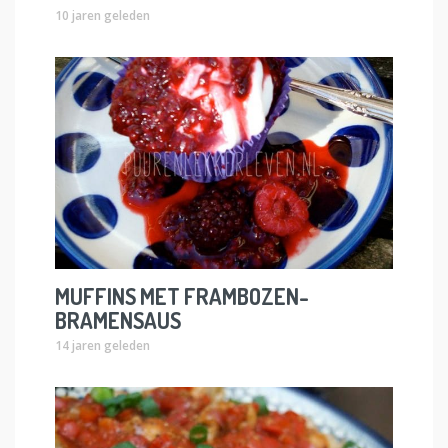
10 jaren geleden
MUFFINS MET FRAMBOZEN-
BRAMENSAUS
14 jaren geleden