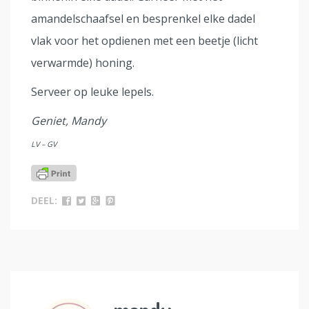
amandelschaafsel en besprenkel elke dadel
vlak voor het opdienen met een beetje (licht
verwarmde) honing.
Serveer op leuke lepels.
Geniet, Mandy
LV – GV
DEEL: