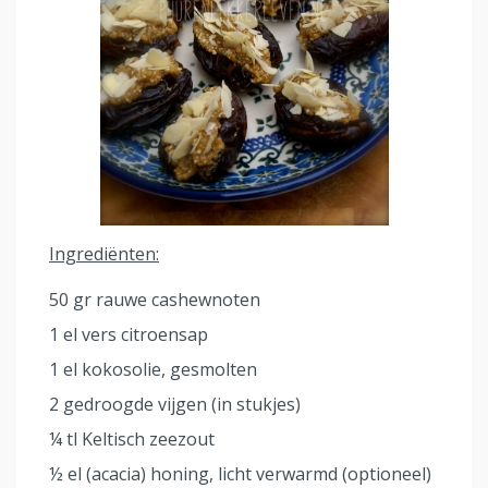
Ingrediënten:
50 gr rauwe cashewnoten
1 el vers citroensap
1 el kokosolie, gesmolten
2 gedroogde vijgen (in stukjes)
¼ tl Keltisch zeezout
½ el (acacia) honing, licht verwarmd (optioneel)