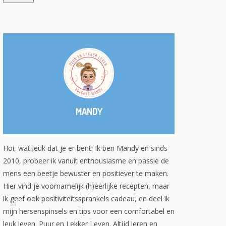
MANDY
Hoi, wat leuk dat je er bent! Ik ben Mandy en sinds
2010, probeer ik vanuit enthousiasme en passie de
mens een beetje bewuster en positiever te maken.
Hier vind je voornamelijk (h)eerlijke recepten, maar
ik geef ook positiviteitssprankels cadeau, en deel ik
mijn hersenspinsels en tips voor een comfortabel en
leuk leven. Puur en Lekker Leven. Altijd leren en