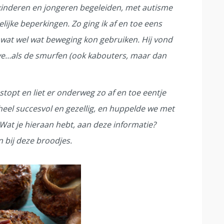
kinderen en jongeren begeleiden, met autisme
lijke beperkingen. Zo ging ik af en toe eens
wat wel wat beweging kon gebruiken. Hij vond
lve…als de smurfen (ook kabouters, maar dan
estopt en liet er onderweg zo af en toe eentje
eel succesvol en gezellig, en huppelde we met
Wat je hieraan hebt, aan deze informatie?
n bij deze broodjes.