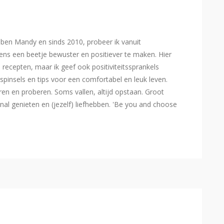
Ik ben Mandy en sinds 2010, probeer ik vanuit
ns een beetje bewuster en positiever te maken. Hier
e recepten, maar ik geef ook positiviteitssprankels
spinsels en tips voor een comfortabel en leuk leven.
eren en proberen. Soms vallen, altijd opstaan. Groot
l genieten en (jezelf) liefhebben. 'Be you and choose