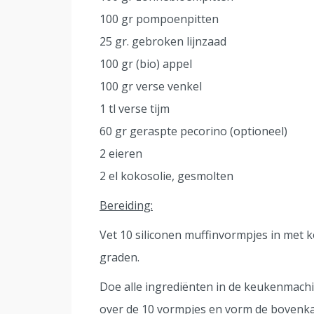
100 gr pompoenpitten
25 gr. gebroken lijnzaad
100 gr (bio) appel
100 gr verse venkel
1 tl verse tijm
60 gr geraspte pecorino (optioneel)
2 eieren
2 el kokosolie, gesmolten
Bereiding:
Vet 10 siliconen muffinvormpjes in met 
graden.
Doe alle ingrediënten in de keukenmachi
over de 10 vormpjes en vorm de bovenkan