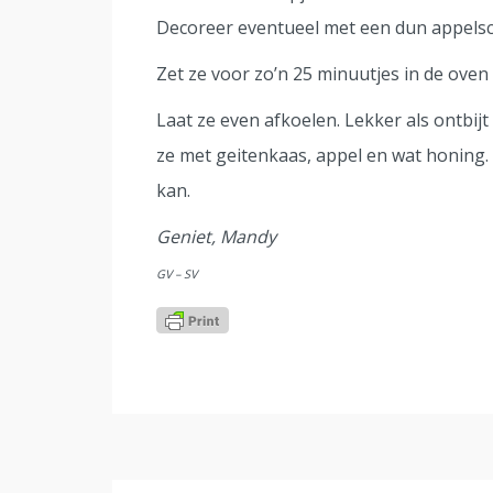
Decoreer eventueel met een dun appelsch
Zet ze voor zo’n 25 minuutjes in de oven 
Laat ze even afkoelen. Lekker als ontbij
ze met geitenkaas, appel en wat honing.
kan.
Geniet, Mandy
GV – SV