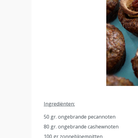
Ingrediënten:
50 gr. ongebrande pecannoten
80 gr. ongebrande cashewnoten
100 gr zonnebloempitten