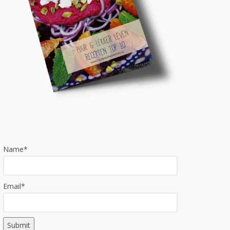
Name*
Email*