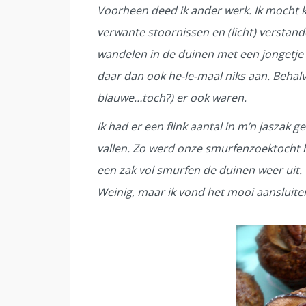
Voorheen deed ik ander werk. Ik mocht 
verwante stoornissen en (licht) verstande
wandelen in de duinen met een jongetje 
daar dan ook he-le-maal niks aan. Beha
blauwe…toch?) er ook waren.
Ik had er een flink aantal in m’n jaszak g
vallen. Zo werd onze smurfenzoektocht h
een zak vol smurfen de duinen weer uit. 
Weinig, maar ik vond het mooi aansluite