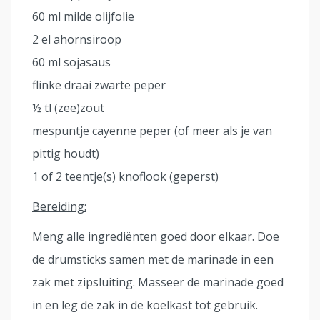
60 ml milde olijfolie
2 el ahornsiroop
60 ml sojasaus
flinke draai zwarte peper
½ tl (zee)zout
mespuntje cayenne peper (of meer als je van
pittig houdt)
1 of 2 teentje(s) knoflook (geperst)
Bereiding:
Meng alle ingrediënten goed door elkaar. Doe
de drumsticks samen met de marinade in een
zak met zipsluiting. Masseer de marinade goed
in en leg de zak in de koelkast tot gebruik.