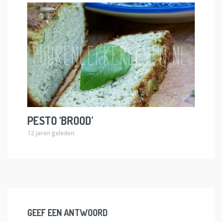
PESTO ‘BROOD’
12 jaren geleden
GEEF EEN ANTWOORD