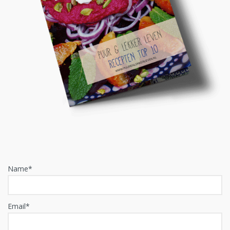
Name*
Email*