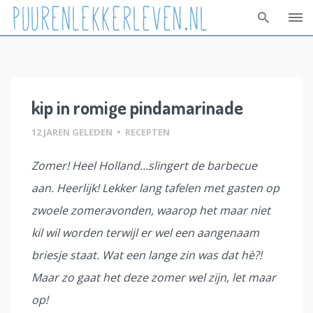
Skip
to
content
kip in romige pindamarinade
12 JAREN GELEDEN
•
RECEPTEN
Zomer! Heel Holland…slingert de barbecue
aan. Heerlijk! Lekker lang tafelen met gasten op
zwoele zomeravonden, waarop het maar niet
kil wil worden terwijl er wel een aangenaam
briesje staat. Wat een lange zin was dat hè?!
Maar zo gaat het deze zomer wel zijn, let maar
op!