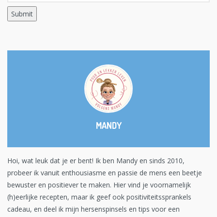
MANDY
Hoi, wat leuk dat je er bent! Ik ben Mandy en sinds 2010,
probeer ik vanuit enthousiasme en passie de mens een beetje
bewuster en positiever te maken. Hier vind je voornamelijk
(h)eerlijke recepten, maar ik geef ook positiviteitssprankels
cadeau, en deel ik mijn hersenspinsels en tips voor een