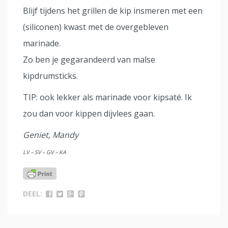
Blijf tijdens het grillen de kip insmeren met een
(siliconen) kwast met de overgebleven
marinade.
Zo ben je gegarandeerd van malse
kipdrumsticks.
TIP: ook lekker als marinade voor kipsaté. Ik
zou dan voor kippen dijvlees gaan.
Geniet, Mandy
LV – SV – GV – KA
DEEL: