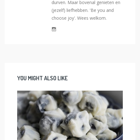
durven. Maar bovenal genieten en
(jezelf) liefhebben. 'Be you and
choose joy'. Wees welkom.
YOU MIGHT ALSO LIKE