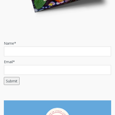
Name*
Email*