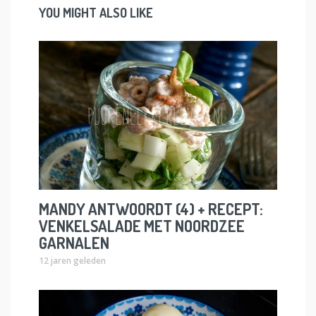
YOU MIGHT ALSO LIKE
MANDY ANTWOORDT (4) + RECEPT:
VENKELSALADE MET NOORDZEE
GARNALEN
12 jaren geleden