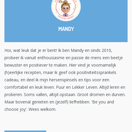
MANDY
Hoi, wat leuk dat je er bent! Ik ben Mandy en sinds 2010,
probeer ik vanuit enthousiasme en passie de mens een beetje
bewuster en positiever te maken. Hier vind je voornamelijk
(h)eerlijke recepten, maar ik geef ook positiviteitssprankels
cadeau, en deel ik mijn hersenspinsels en tips voor een
comfortabel en leuk leven. Puur en Lekker Leven. Altijd leren en
proberen. Soms vallen, altijd opstaan. Groot dromen en durven.
Maar bovenal genieten en (jezelf) liefhebben. 'Be you and
choose joy'. Wees welkom.