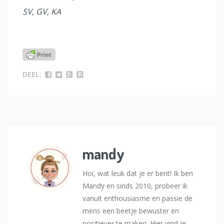
SV, GV, KA
DEEL:
mandy
Hoi, wat leuk dat je er bent! Ik ben
Mandy en sinds 2010, probeer ik
vanuit enthousiasme en passie de
mens een beetje bewuster en
positiever te maken. Hier vind je