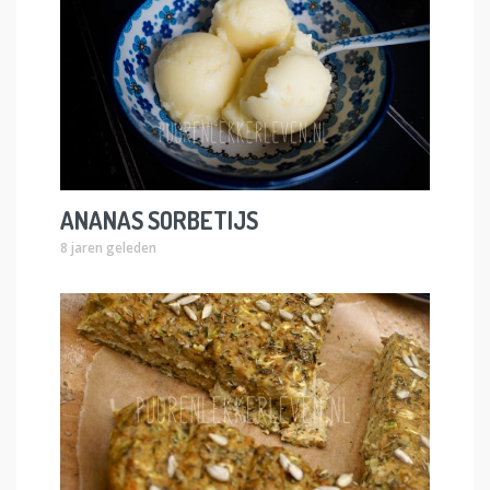
ANANAS SORBETIJS
8 jaren geleden