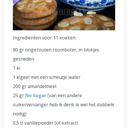
Ingrediënten voor 11 koeken:
80 gr ongezouten roomboter, in blokjes
gesneden
1 ei
1 eigeel met een scheutje water
200 gr amandelmeel
25 gr
No Sugar
(van een andere
suikervervanger heb ik denk ik wel het dubbele
nodig)
0,5 tl vanillepoeder (of extract)