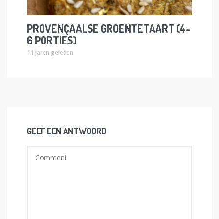
PROVENÇAALSE GROENTETAART (4-
6 PORTIES)
11 jaren geleden
GEEF EEN ANTWOORD