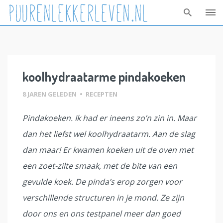
Skip
to
content
koolhydraatarme pindakoeken
8 JAREN GELEDEN
•
RECEPTEN
Pindakoeken. Ik had er ineens zo’n zin in. Maar
dan het liefst wel koolhydraatarm. Aan de slag
dan maar! Er kwamen koeken uit de oven met
een zoet-zilte smaak, met de bite van een
gevulde koek. De pinda’s erop zorgen voor
verschillende structuren in je mond. Ze zijn
door ons en ons testpanel meer dan goed