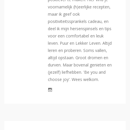
voornamelijk (h)eerlijke recepten,
maar ik geef ook
positiviteitssprankels cadeau, en
deel ik mijn hersenspinsels en tips
voor een comfortabel en leuk
leven. Puur en Lekker Leven. Altijd
leren en proberen. Soms vallen,
altijd opstaan. Groot dromen en
durven. Maar bovenal genieten en
(jezelf) liefhebben. 'Be you and
choose joy'. Wees welkom.