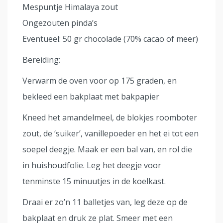
Mespuntje Himalaya zout
Ongezouten pinda’s
Eventueel: 50 gr chocolade (70% cacao of meer)
Bereiding:
Verwarm de oven voor op 175 graden, en
bekleed een bakplaat met bakpapier
Kneed het amandelmeel, de blokjes roomboter
zout, de ‘suiker’, vanillepoeder en het ei tot een
soepel deegje. Maak er een bal van, en rol die
in huishoudfolie. Leg het deegje voor
tenminste 15 minuutjes in de koelkast.
Draai er zo’n 11 balletjes van, leg deze op de
bakplaat en druk ze plat. Smeer met een