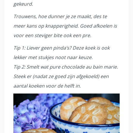
gekeurd.
Trouwens, hoe dunner je ze maakt, des te
meer kans op knapperigheid. Goed afkoelen is
voor een steviger bite ook een pre.
Tip 1: Liever geen pinda’s? Deze koek is ook
lekker met stukjes noot naar keuze.
Tip 2: Smelt wat pure chocolade au bain marie.
Steek er (nadat ze goed zijn afgekoeld) een
aantal koeken voor de helft in.