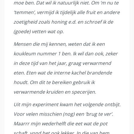
moe ben. Dat wil ik natuurlijk niet. Om ‘m nu te
‘temmen’, vermijd ik tijdelijk alle fruit en andere
zoetigheid zoals honing e.d. en schroef ik de
(goede) vetten wat op.
Mensen die mij kennen, weten dat ik een
koukleum nummer 1 ben. Ik wil dan ook, zeker
in deze tijd van het jaar, graag verwarmend
eten. Eten wat de interne kachel brandende
houdt. Om dit te bereiken gebruik ik
verwarmende kruiden en specerijen.
Uit mijn experiment kwam het volgende ontbijt.
Voor velen misschien (nog) een ‘brug te ver’.
Maarrr mijn wederhelft die eet wat de pot
schaft, vond het ook lekker. In die van hem