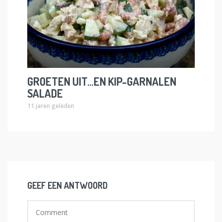
GROETEN UIT…EN KIP-GARNALEN
SALADE
11 jaren geleden
GEEF EEN ANTWOORD