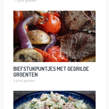
11 jaren geleden
BIEFSTUKPUNTJES MET GEGRILDE
GROENTEN
8 jaren geleden