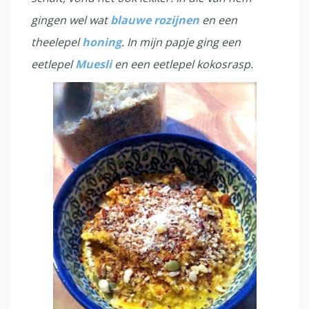
gingen wel wat
blauwe rozijnen
en een
theelepel
honing
. In mijn papje ging een
eetlepel
Muesli
en een eetlepel kokosrasp.