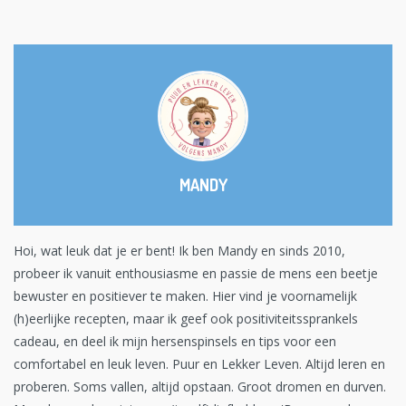
MANDY
Hoi, wat leuk dat je er bent! Ik ben Mandy en sinds 2010,
probeer ik vanuit enthousiasme en passie de mens een beetje
bewuster en positiever te maken. Hier vind je voornamelijk
(h)eerlijke recepten, maar ik geef ook positiviteitssprankels
cadeau, en deel ik mijn hersenspinsels en tips voor een
comfortabel en leuk leven. Puur en Lekker Leven. Altijd leren en
proberen. Soms vallen, altijd opstaan. Groot dromen en durven.