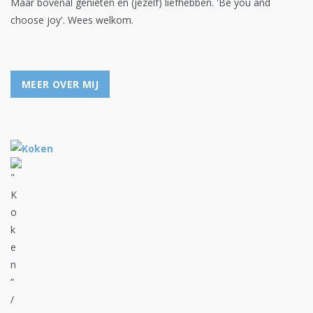
Maar bovenal genieten en (jezelf) liefhebben. 'Be you and
choose joy'. Wees welkom.
MEER OVER MIJ