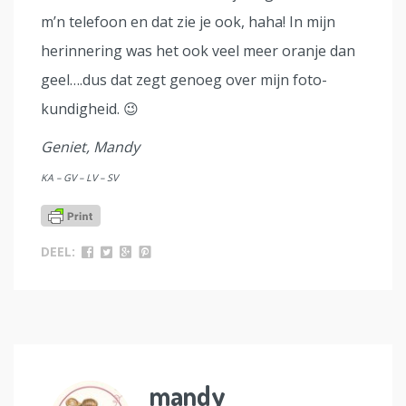
m’n telefoon en dat zie je ook, haha! In mijn
herinnering was het ook veel meer oranje dan
geel….dus dat zegt genoeg over mijn foto-
kundigheid. 😉
Geniet, Mandy
KA – GV – LV – SV
DEEL:
mandy