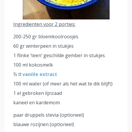
Ingredienten voor 2 porties:
200-250 gr bloemkoolroosjes
60 gr winterpeen in stukjes
1 flinke ‘teen’ geschilde gember in stukjes
100 ml kokosmelk
½ tl
vanille extract
100 ml water (of meer als het wat te dik blijft)
1 el gebroken lijnzaad
kaneel en kardemom
paar druppels stevia (optioneel)
blauwe rozijnen (optioneel)