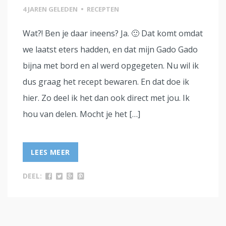
4 JAREN GELEDEN
•
RECEPTEN
Wat?! Ben je daar ineens? Ja. 🙂 Dat komt omdat
we laatst eters hadden, en dat mijn Gado Gado
bijna met bord en al werd opgegeten. Nu wil ik
dus graag het recept bewaren. En dat doe ik
hier. Zo deel ik het dan ook direct met jou. Ik
hou van delen. Mocht je het […]
LEES MEER
DEEL: