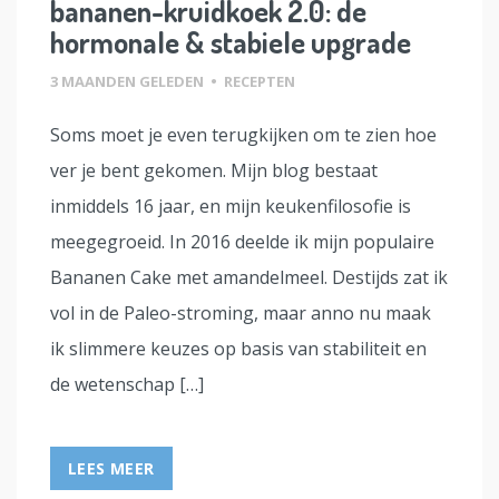
bananen-kruidkoek 2.0: de
hormonale & stabiele upgrade
3 MAANDEN GELEDEN
•
RECEPTEN
Soms moet je even terugkijken om te zien hoe
ver je bent gekomen. Mijn blog bestaat
inmiddels 16 jaar, en mijn keukenfilosofie is
meegegroeid. In 2016 deelde ik mijn populaire
Bananen Cake met amandelmeel. Destijds zat ik
vol in de Paleo-stroming, maar anno nu maak
ik slimmere keuzes op basis van stabiliteit en
de wetenschap […]
LEES MEER