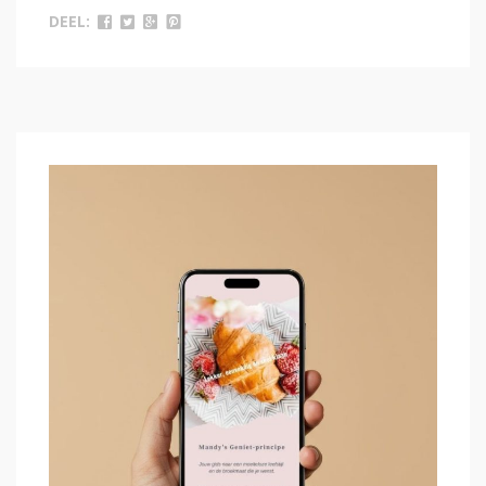
DEEL: