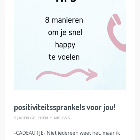
positiviteitssprankels voor jou!
5 JAREN GELEDEN
•
NIEUWS
-CADEAUTJE- Niet iedereen weet het, maar ik