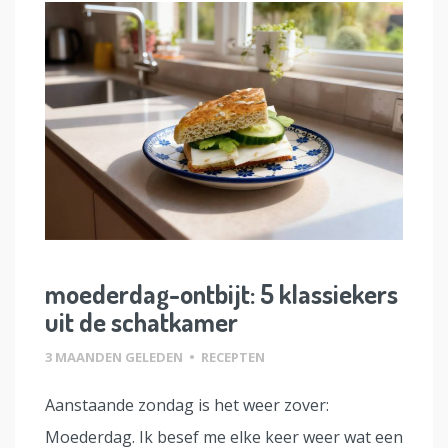
moederdag-ontbijt: 5 klassiekers
uit de schatkamer
3 MAANDEN GELEDEN
•
RECEPTEN
Aanstaande zondag is het weer zover:
Moederdag. Ik besef me elke keer weer wat een