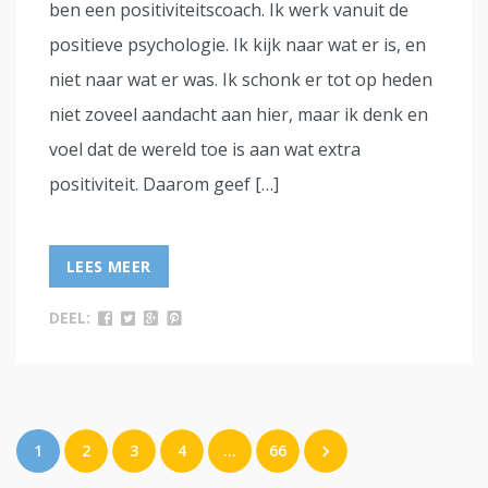
ben een positiviteitscoach. Ik werk vanuit de
positieve psychologie. Ik kijk naar wat er is, en
niet naar wat er was. Ik schonk er tot op heden
niet zoveel aandacht aan hier, maar ik denk en
voel dat de wereld toe is aan wat extra
positiviteit. Daarom geef […]
LEES MEER
DEEL:
1
2
3
4
…
66