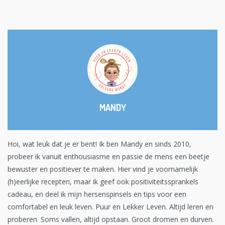
MANDY
Hoi, wat leuk dat je er bent! Ik ben Mandy en sinds 2010,
probeer ik vanuit enthousiasme en passie de mens een beetje
bewuster en positiever te maken. Hier vind je voornamelijk
(h)eerlijke recepten, maar ik geef ook positiviteitssprankels
cadeau, en deel ik mijn hersenspinsels en tips voor een
comfortabel en leuk leven. Puur en Lekker Leven. Altijd leren en
proberen. Soms vallen, altijd opstaan. Groot dromen en durven.