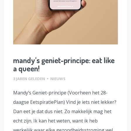
mandy’s geniet-principe: eat like
a queen!
3 JAREN GELEDEN
•
NIEUWS
Mandy’s Geniet-principe (Voorheen het 28-
daagse EetspiratiePlan) Vind je iets niet lekker?
Dan eet je dat dus niet. Zo makkelijk mag het
echt zijn. Ik kan het weten, want ik heb
werkelijk waar elke gezondheidsstroming wel