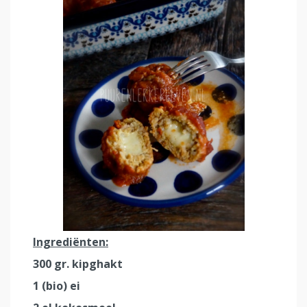
Ingrediënten:
300 gr. kipghakt
1 (bio) ei