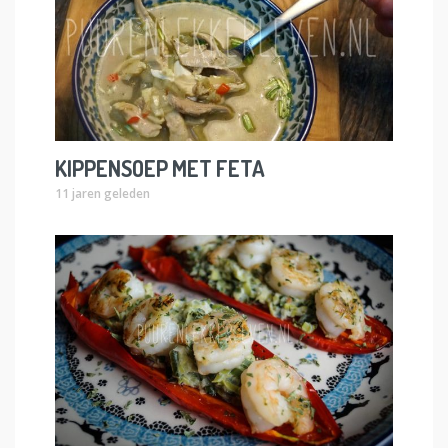
KIPPENSOEP MET FETA
11 jaren geleden