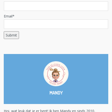
Email*
MANDY
Hoi, wat leuk dat je er bent! Ik ben Mandy en sinds 2010,