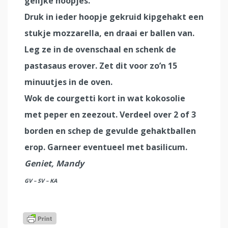
gelijke hoopjes.
Druk in ieder hoopje gekruid kipgehakt een
stukje mozzarella, en draai er ballen van.
Leg ze in de ovenschaal en schenk de
pastasaus erover. Zet dit voor zo’n 15
minuutjes in de oven.
Wok de courgetti kort in wat kokosolie
met peper en zeezout. Verdeel over 2 of 3
borden en schep de gevulde gehaktballen
erop. Garneer eventueel met basilicum.
Geniet, Mandy
GV – SV – KA