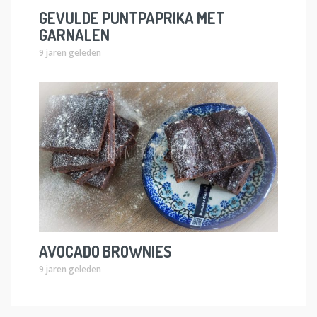
GEVULDE PUNTPAPRIKA MET
GARNALEN
9 jaren geleden
AVOCADO BROWNIES
9 jaren geleden