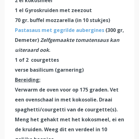
2 el kokosmeel
1 el Gyroskruiden met zeezout
70 gr. buffel mozzarella (in 10 stukjes)
Pastasaus met gegrilde aubergines
(300 gr,
Demeter)
Zelfgemaakte tomatensaus kan
uiteraard ook
.
1 of 2 courgettes
verse basilicum (garnering)
Bereiding:
Verwarm de oven voor op 175 graden. Vet
een ovenschaal in met kokosolie. Draai
spaghetti/courgetti van de courgette(s).
Meng het gehakt met het kokosmeel, ei en
de kruiden. Weeg dit en verdeel in 10