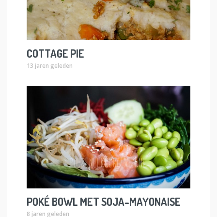
COTTAGE PIE
13 jaren geleden
POKÉ BOWL MET SOJA-MAYONAISE
8 jaren geleden