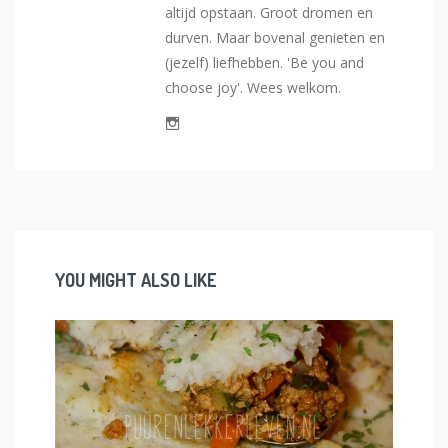
altijd opstaan. Groot dromen en
durven. Maar bovenal genieten en
(jezelf) liefhebben. 'Be you and
choose joy'. Wees welkom.
YOU MIGHT ALSO LIKE