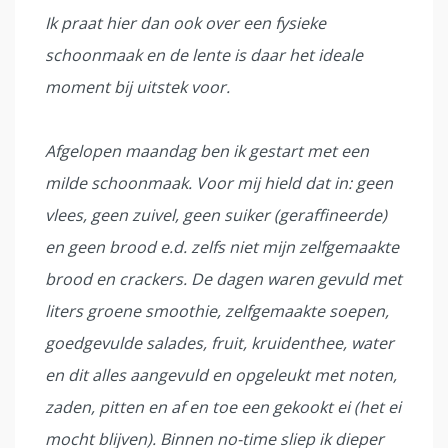
Ik praat hier dan ook over een fysieke
schoonmaak en de lente is daar het ideale
moment bij uitstek voor.
Afgelopen maandag ben ik gestart met een
milde schoonmaak. Voor mij hield dat in: geen
vlees, geen zuivel, geen suiker (geraffineerde)
en geen brood e.d. zelfs niet mijn zelfgemaakte
brood en crackers. De dagen waren gevuld met
liters groene smoothie, zelfgemaakte soepen,
goedgevulde salades, fruit, kruidenthee, water
en dit alles aangevuld en opgeleukt met noten,
zaden, pitten en af en toe een gekookt ei (het ei
mocht blijven). Binnen no-time sliep ik dieper