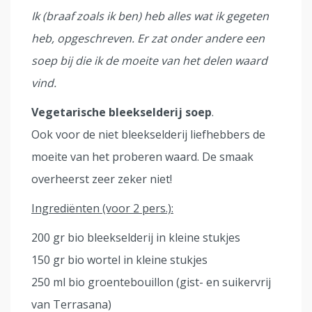
Ik (braaf zoals ik ben) heb alles wat ik gegeten
heb, opgeschreven. Er zat onder andere een
soep bij die ik de moeite van het delen waard
vind.
Vegetarische bleekselderij soep
.
Ook voor de niet bleekselderij liefhebbers de
moeite van het proberen waard. De smaak
overheerst zeer zeker niet!
Ingrediënten (voor 2 pers.):
200 gr bio bleekselderij in kleine stukjes
150 gr bio wortel in kleine stukjes
250 ml bio groentebouillon (gist- en suikervrij
van Terrasana)