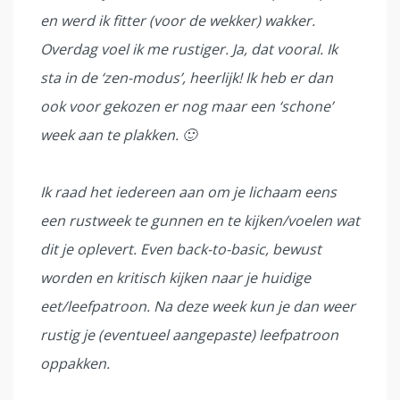
en werd ik fitter (voor de wekker) wakker.
Overdag voel ik me rustiger. Ja, dat vooral. Ik
sta in de ‘zen-modus’, heerlijk! Ik heb er dan
ook voor gekozen er nog maar een ‘schone’
week aan te plakken. 🙂
Ik raad het iedereen aan om je lichaam eens
een rustweek te gunnen en te kijken/voelen wat
dit je oplevert. Even back-to-basic, bewust
worden en kritisch kijken naar je huidige
eet/leefpatroon. Na deze week kun je dan weer
rustig je (eventueel aangepaste) leefpatroon
oppakken.