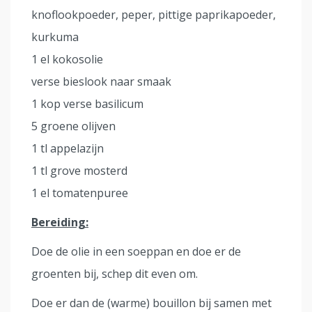
knoflookpoeder, peper, pittige paprikapoeder,
kurkuma
1 el kokosolie
verse bieslook naar smaak
1 kop verse basilicum
5 groene olijven
1 tl appelazijn
1 tl grove mosterd
1 el tomatenpuree
Bereiding:
Doe de olie in een soeppan en doe er de
groenten bij, schep dit even om.
Doe er dan de (warme) bouillon bij samen met