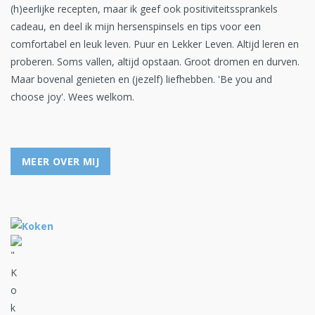
(h)eerlijke recepten, maar ik geef ook positiviteitssprankels
cadeau, en deel ik mijn hersenspinsels en tips voor een
comfortabel en leuk leven. Puur en Lekker Leven. Altijd leren en
proberen. Soms vallen, altijd opstaan. Groot dromen en durven.
Maar bovenal genieten en (jezelf) liefhebben. 'Be you and
choose joy'. Wees welkom.
MEER OVER MIJ