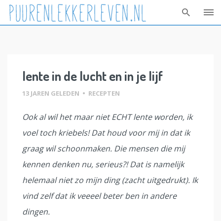
Skip
to
content
lente in de lucht en in je lijf
13 JAREN GELEDEN
•
RECEPTEN
Ook al wil het maar niet ECHT lente worden, ik
voel toch kriebels! Dat houd voor mij in dat ik
graag wil schoonmaken. Die mensen die mij
kennen denken nu, serieus?! Dat is namelijk
helemaal niet zo mijn ding (zacht uitgedrukt). Ik
vind zelf dat ik veeeel beter ben in andere
dingen.