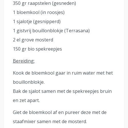
350 gr raapstelen (gesneden)
1 bloemkool (in roosjes)
1 sjalotje (gesnipperd)
1 gistvrij bouillonblokje (Terrasana)
2 el grove mosterd
150 gr bio spekreepjes
Bereiding:
Kook de bloemkool gaar in ruim water met het
bouillonblokje.
Bak de sjalot samen met de spekreepjes bruin
en zet apart.
Giet de bloemkool af en pureer deze met de
staafmixer samen met de mosterd.