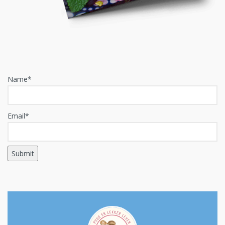
Name*
Email*