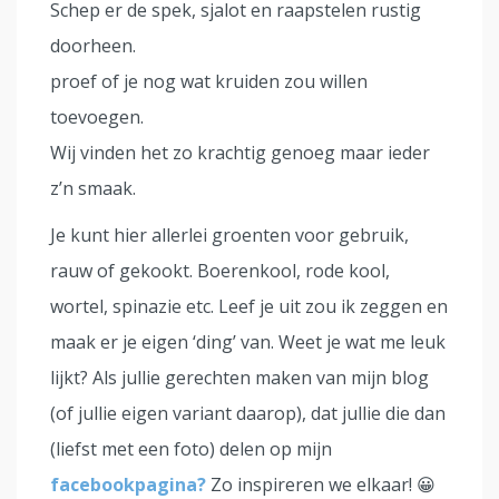
Schep er de spek, sjalot en raapstelen rustig
doorheen.
proef of je nog wat kruiden zou willen
toevoegen.
Wij vinden het zo krachtig genoeg maar ieder
z’n smaak.
Je kunt hier allerlei groenten voor gebruik,
rauw of gekookt. Boerenkool, rode kool,
wortel, spinazie etc. Leef je uit zou ik zeggen en
maak er je eigen ‘ding’ van. Weet je wat me leuk
lijkt? Als jullie gerechten maken van mijn blog
(of jullie eigen variant daarop), dat jullie die dan
(liefst met een foto) delen op mijn
facebookpagina?
Zo inspireren we elkaar! 😀