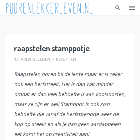
Skip
to
content
raapstelen stamppotje
13 JAREN GELEDEN
•
RECEPTEN
Raapstelen horen bij de lente maar er is zeker
ook een herfstteelt. Het is dan wat minder
omdat er dan veel behoefte is aan koolsoorten,
maar ze zijn er wel! Stamppot is ook zo’n
behoefte die vanaf de herfstperiode weer de
kop op steekt en als je dan geen aardappelen
eet komt het op creativiteit aan!