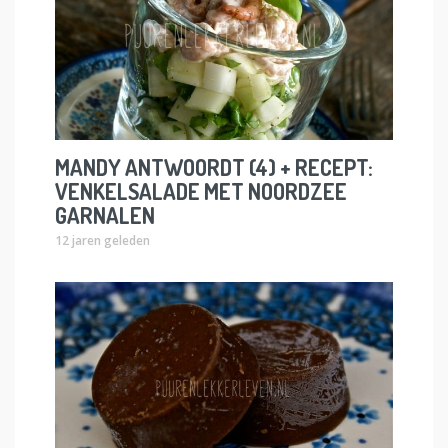
MANDY ANTWOORDT (4) + RECEPT:
VENKELSALADE MET NOORDZEE
GARNALEN
12 jaren geleden