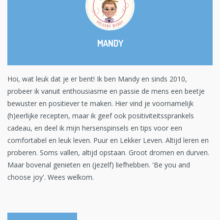
MANDY
Hoi, wat leuk dat je er bent! Ik ben Mandy en sinds 2010,
probeer ik vanuit enthousiasme en passie de mens een beetje
bewuster en positiever te maken. Hier vind je voornamelijk
(h)eerlijke recepten, maar ik geef ook positiviteitssprankels
cadeau, en deel ik mijn hersenspinsels en tips voor een
comfortabel en leuk leven. Puur en Lekker Leven. Altijd leren en
proberen. Soms vallen, altijd opstaan. Groot dromen en durven.
Maar bovenal genieten en (jezelf) liefhebben. 'Be you and
choose joy'. Wees welkom.