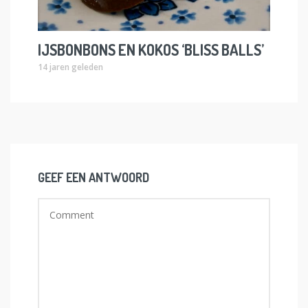
IJSBONBONS EN KOKOS ‘BLISS BALLS’
14 jaren geleden
GEEF EEN ANTWOORD