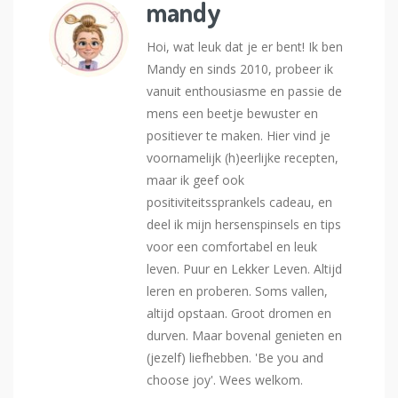
mandy
Hoi, wat leuk dat je er bent! Ik ben
Mandy en sinds 2010, probeer ik
vanuit enthousiasme en passie de
mens een beetje bewuster en
positiever te maken. Hier vind je
voornamelijk (h)eerlijke recepten,
maar ik geef ook
positiviteitssprankels cadeau, en
deel ik mijn hersenspinsels en tips
voor een comfortabel en leuk
leven. Puur en Lekker Leven. Altijd
leren en proberen. Soms vallen,
altijd opstaan. Groot dromen en
durven. Maar bovenal genieten en
(jezelf) liefhebben. 'Be you and
choose joy'. Wees welkom.