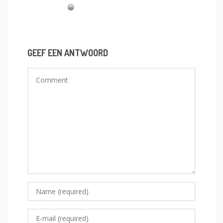
😀
GEEF EEN ANTWOORD