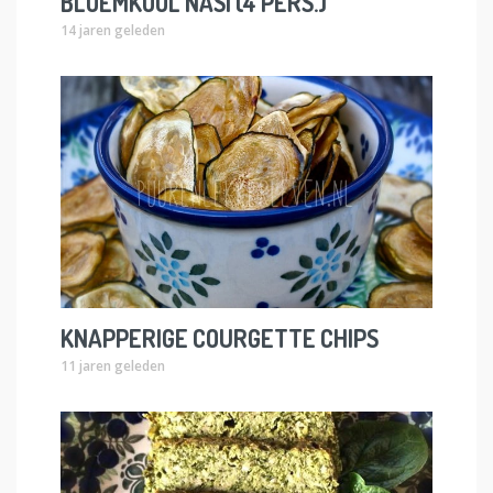
BLOEMKOOL NASI (4 PERS.)
14 jaren geleden
KNAPPERIGE COURGETTE CHIPS
11 jaren geleden