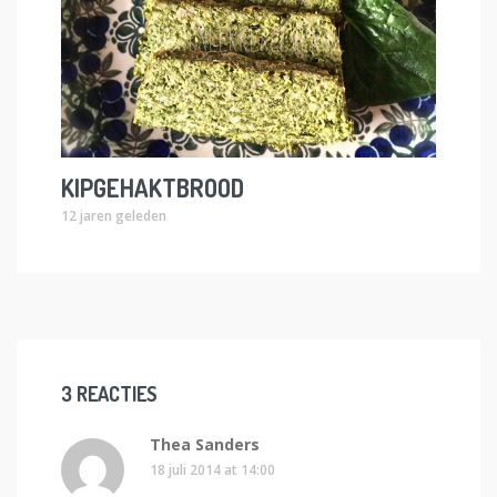
KIPGEHAKTBROOD
12 jaren geleden
3 REACTIES
Thea Sanders
18 juli 2014 at 14:00