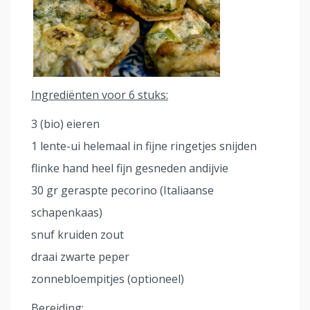
Ingrediënten voor 6 stuks:
3 (bio) eieren
1 lente-ui helemaal in fijne ringetjes snijden
flinke hand heel fijn gesneden andijvie
30 gr geraspte pecorino (Italiaanse
schapenkaas)
snuf kruiden zout
draai zwarte peper
zonnebloempitjes (optioneel)
Bereiding: