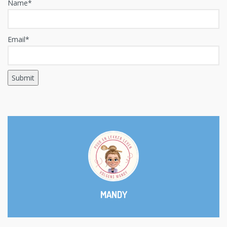
Name*
Email*
MANDY