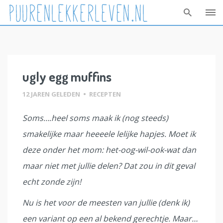
Skip
to
content
ugly egg muffins
12 JAREN GELEDEN
•
RECEPTEN
Soms….heel soms maak ik (nog steeds)
smakelijke maar heeeele lelijke hapjes. Moet ik
deze onder het mom: het-oog-wil-ook-wat dan
maar niet met jullie delen? Dat zou in dit geval
echt zonde zijn!
Nu is het voor de meesten van jullie (denk ik)
een variant op een al bekend gerechtje. Maar…