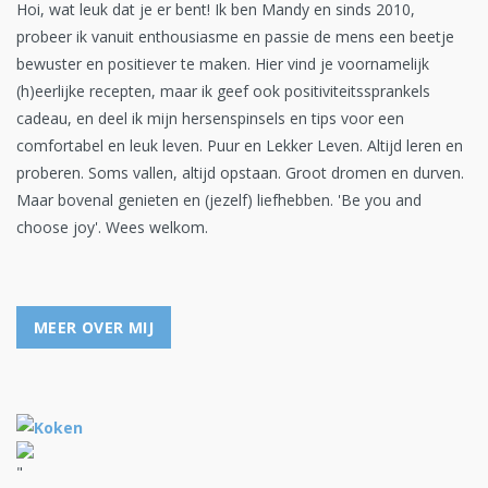
Hoi, wat leuk dat je er bent! Ik ben Mandy en sinds 2010,
probeer ik vanuit enthousiasme en passie de mens een beetje
bewuster en positiever te maken. Hier vind je voornamelijk
(h)eerlijke recepten, maar ik geef ook positiviteitssprankels
cadeau, en deel ik mijn hersenspinsels en tips voor een
comfortabel en leuk leven. Puur en Lekker Leven. Altijd leren en
proberen. Soms vallen, altijd opstaan. Groot dromen en durven.
Maar bovenal genieten en (jezelf) liefhebben. 'Be you and
choose joy'. Wees welkom.
MEER OVER MIJ