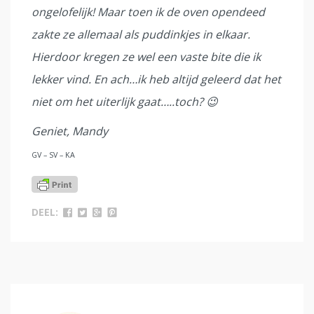
ongelofelijk! Maar toen ik de oven opendeed
zakte ze allemaal als puddinkjes in elkaar.
Hierdoor kregen ze wel een vaste bite die ik
lekker vind. En ach…ik heb altijd geleerd dat het
niet om het uiterlijk gaat…..toch? 😉
Geniet, Mandy
GV – SV – KA
DEEL: