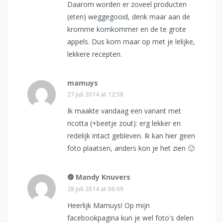
Daarom worden er zoveel producten
(eten) weggegooid, denk maar aan de
kromme komkommer en de te grote
appels. Dus kom maar op met je lelijke,
lekkere recepten.
mamuys
27 juli 2014 at 12:58
Ik maakte vandaag een variant met
ricotta (+beetje zout): erg lekker en
redelijk intact gebleven. Ik kan hier geen
foto plaatsen, anders kon je het zien 🙂
Mandy Knuvers
28 juli 2014 at 06:09
Heerlijk Mamuys! Op mijn
facebookpagina kun je wel foto's delen