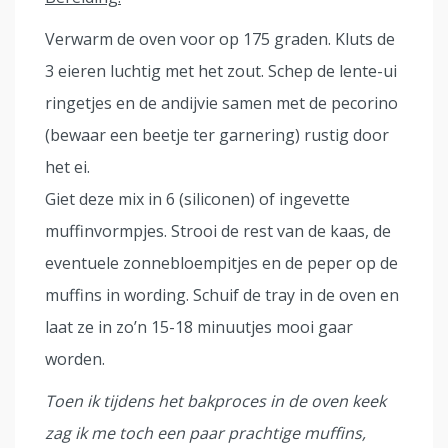
Verwarm de oven voor op 175 graden. Kluts de
3 eieren luchtig met het zout. Schep de lente-ui
ringetjes en de andijvie samen met de pecorino
(bewaar een beetje ter garnering) rustig door
het ei.
Giet deze mix in 6 (siliconen) of ingevette
muffinvormpjes. Strooi de rest van de kaas, de
eventuele zonnebloempitjes en de peper op de
muffins in wording. Schuif de tray in de oven en
laat ze in zo’n 15-18 minuutjes mooi gaar
worden.
Toen ik tijdens het bakproces in de oven keek
zag ik me toch een paar prachtige muffins,