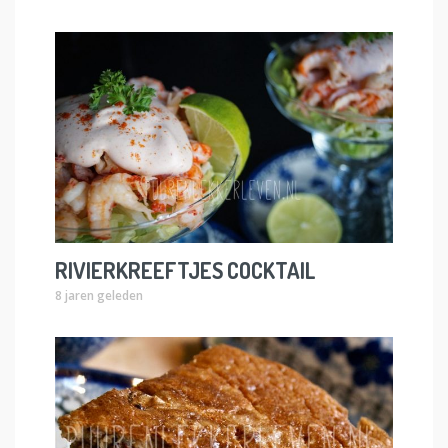
RIVIERKREEFTJES COCKTAIL
8 jaren geleden