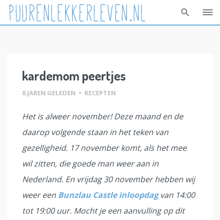
Skip
to
content
kardemom peertjes
8 JAREN GELEDEN
•
RECEPTEN
Het is alweer november! Deze maand en de
daarop volgende staan in het teken van
gezelligheid. 17 november komt, als het mee
wil zitten, die goede man weer aan in
Nederland. En vrijdag 30 november hebben wij
weer een
Bunzlau Castle inloopdag
van 14:00
tot 19:00 uur. Mocht je een aanvulling op dit