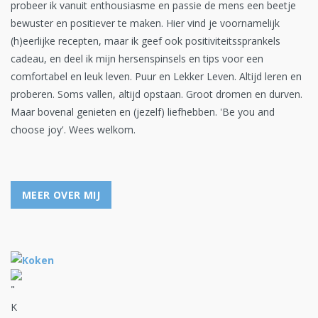
probeer ik vanuit enthousiasme en passie de mens een beetje
bewuster en positiever te maken. Hier vind je voornamelijk
(h)eerlijke recepten, maar ik geef ook positiviteitssprankels
cadeau, en deel ik mijn hersenspinsels en tips voor een
comfortabel en leuk leven. Puur en Lekker Leven. Altijd leren en
proberen. Soms vallen, altijd opstaan. Groot dromen en durven.
Maar bovenal genieten en (jezelf) liefhebben. 'Be you and
choose joy'. Wees welkom.
MEER OVER MIJ