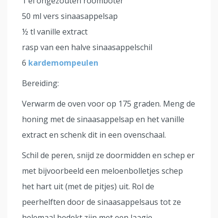
1 el ongezouten roomboter
50 ml vers sinaasappelsap
½ tl vanille extract
rasp van een halve sinaasappelschil
6
kardemompeulen
Bereiding:
Verwarm de oven voor op 175 graden. Meng de
honing met de sinaasappelsap en het vanille
extract en schenk dit in een ovenschaal.
Schil de peren, snijd ze doormidden en schep er
met bijvoorbeeld een meloenbolletjes schep
het hart uit (met de pitjes) uit. Rol de
peerhelften door de sinaasappelsaus tot ze
helemaal bedekt zijn met een laagje.