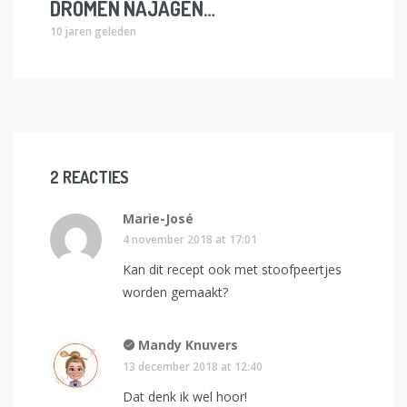
DROMEN NAJAGEN…
10 jaren geleden
2 REACTIES
Marie-José
4 november 2018 at 17:01
Kan dit recept ook met stoofpeertjes
worden gemaakt?
Mandy Knuvers
13 december 2018 at 12:40
Dat denk ik wel hoor!