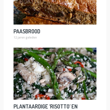
PAASBROOD
12 jaren geleden
PLANTAARDIGE ‘RISOTTO’ EN