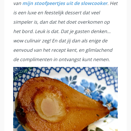
van
mijn stoofpeertjes uit de slowcooker
. Het
is een luxe en feestelijk dessert dat veel
simpeler is, dan dat het doet overkomen op
het bord. Leuk is dat. Dat je gasten denken…
wow culinair zeg! En dat jij dan als enige de
eenvoud van het recept kent, en glimlachend
de complimenten in ontvangst kunt nemen.