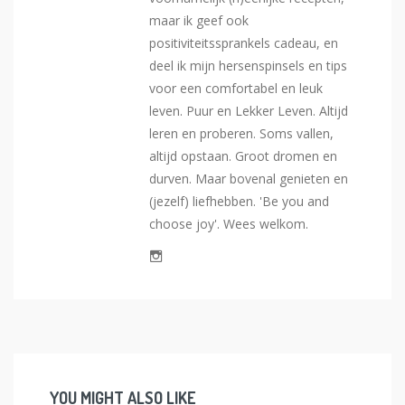
maar ik geef ook
positiviteitssprankels cadeau, en
deel ik mijn hersenspinsels en tips
voor een comfortabel en leuk
leven. Puur en Lekker Leven. Altijd
leren en proberen. Soms vallen,
altijd opstaan. Groot dromen en
durven. Maar bovenal genieten en
(jezelf) liefhebben. 'Be you and
choose joy'. Wees welkom.
YOU MIGHT ALSO LIKE