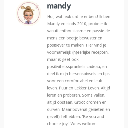
mandy
Hoi, wat leuk dat je er bent! Ik ben
Mandy en sinds 2010, probeer ik
vanuit enthousiasme en passie de
mens een beetje bewuster en
positiever te maken. Hier vind je
voornamelijk (h)eerlijke recepten,
maar ik geef ook
positiviteitssprankels cadeau, en
deel ik mijn hersenspinsels en tips
voor een comfortabel en leuk
leven. Puur en Lekker Leven. Altijd
leren en proberen. Soms vallen,
altijd opstaan. Groot dromen en
durven. Maar bovenal genieten en
(jezelf) liefhebben. 'Be you and
choose joy'. Wees welkom.