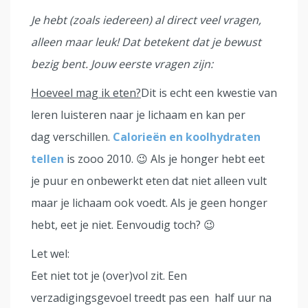
Je hebt (zoals iedereen) al direct veel vragen,
alleen maar leuk! Dat betekent dat je bewust
bezig bent.
Jouw eerste vragen zijn:
Hoeveel mag ik eten?
Dit is echt een kwestie van
leren luisteren naar je lichaam en kan per
dag verschillen.
Calorieën en koolhydraten
tellen
is zooo 2010. 😉 Als je honger hebt eet
je puur en onbewerkt eten dat niet alleen vult
maar je lichaam ook voedt. Als je geen honger
hebt, eet je niet. Eenvoudig toch? 😉
Let wel:
Eet niet tot je (over)vol zit. Een
verzadigingsgevoel treedt pas een half uur na