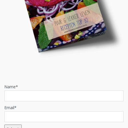
Name*
Email*