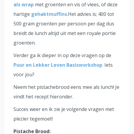
als wrap
met groenten en vis of vlees, of deze
hartige
gehaktmuffins
.Het advies is; 400 tot
500 gram groenten per persoon per dag dus
breidt de lunch altijd uit met een royale portie
groenten.
Verder ga ik dieper in op deze vragen op de
Puur en Lekker Leven Basisworkshop
. Iets
voor jou?
Neem het pistachebrood eens mee als lunch! Je
vindt het recept hieronder.
Succes weer en ik zie je volgende vragen met
plezier tegemoet!
Pistache Brood: