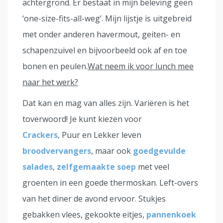
achtergrond. Er bestaat in mijn beleving geen
‘one-size-fits-all-weg’. Mijn lijstje is uitgebreid
met onder anderen havermout, geiten- en
schapenzuivel en bijvoorbeeld ook af en toe
bonen en peulen.
Wat neem ik voor lunch mee
naar het werk?
Dat kan en mag van alles zijn. Variëren is het
toverwoord! Je kunt kiezen voor
Crackers
, Puur en Lekker leven
broodvervangers
, maar ook
goedgevulde
salades
,
zelfgemaakte soep
met veel
groenten in een goede thermoskan. Left-overs
van het diner de avond ervoor. Stukjes
gebakken vlees, gekookte eitjes,
pannenkoek