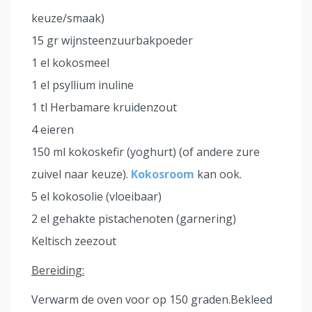
keuze/smaak)
15 gr wijnsteenzuurbakpoeder
1 el kokosmeel
1 el psyllium inuline
1 tl Herbamare kruidenzout
4 eieren
150 ml kokoskefir (yoghurt) (of andere zure
zuivel naar keuze).
Kokosroom
kan ook.
5 el kokosolie (vloeibaar)
2 el gehakte pistachenoten (garnering)
Keltisch zeezout
Bereiding:
Verwarm de oven voor op 150 graden.Bekleed