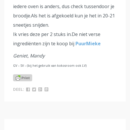
iedere oven is anders, dus check tussendoor je
broodje.Als het is afgekoeld kun je het in 20-21
sneetjes snijden.
Ik vries deze per 2 stuks in.De niet verse
ingrediënten zijn te koop bij
PuurMieke
Geniet, Mandy
GV – SV – (bij het gebruik van kokosroom ook LV)
DEEL: