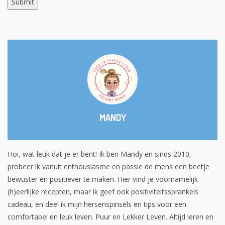
MANDY
Hoi, wat leuk dat je er bent! Ik ben Mandy en sinds 2010,
probeer ik vanuit enthousiasme en passie de mens een beetje
bewuster en positiever te maken. Hier vind je voornamelijk
(h)eerlijke recepten, maar ik geef ook positiviteitssprankels
cadeau, en deel ik mijn hersenspinsels en tips voor een
comfortabel en leuk leven. Puur en Lekker Leven. Altijd leren en