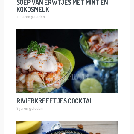
SOEP VAN ERWTJES MET MINT EN
KOKOSMELK
10 jaren geleden
RIVIERKREEFTJES COCKTAIL
8 jaren geleden