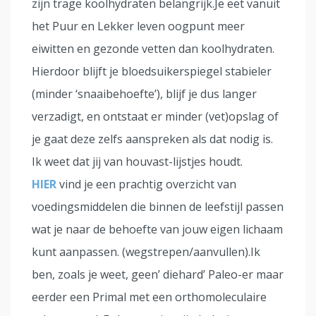
zijn trage koolhydraten belangrijk.Je eet vanuit
het Puur en Lekker leven oogpunt meer
eiwitten en gezonde vetten dan koolhydraten.
Hierdoor blijft je bloedsuikerspiegel stabieler
(minder ‘snaaibehoefte’), blijf je dus langer
verzadigt, en ontstaat er minder (vet)opslag of
je gaat deze zelfs aanspreken als dat nodig is.
Ik weet dat jij van houvast-lijstjes houdt.
HIER
vind je een prachtig overzicht van
voedingsmiddelen die binnen de leefstijl passen
wat je naar de behoefte van jouw eigen lichaam
kunt aanpassen. (wegstrepen/aanvullen).Ik
ben, zoals je weet, geen’ diehard’ Paleo-er maar
eerder een Primal met een orthomoleculaire