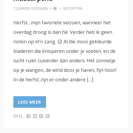
12 JAREN GELEDEN
•
•
RECEPTEN
Herfst…mijn favoriete seizoen, wanneer het
overdag droog is dan hè. Verder heb ik geen
noten op m’n zang. 😉 Al die mooi gekleurde
bladeren die knisperen onder je voeten, en de
lucht ruikt zuiverder dan anders. Het zonnetje
op je wangen, de wind door je haren, fijn hoor!
In de herfst zijn er onder andere […]
LEES MEER
DEEL: