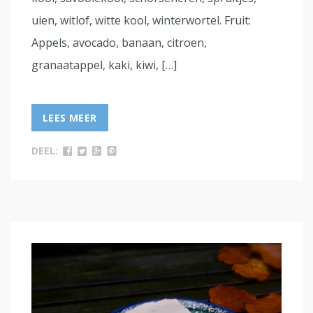
uien, witlof, witte kool, winterwortel. Fruit:
Appels, avocado, banaan, citroen,
granaatappel, kaki, kiwi, […]
LEES MEER
DEEL: