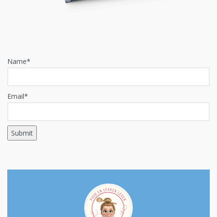
Name*
Email*