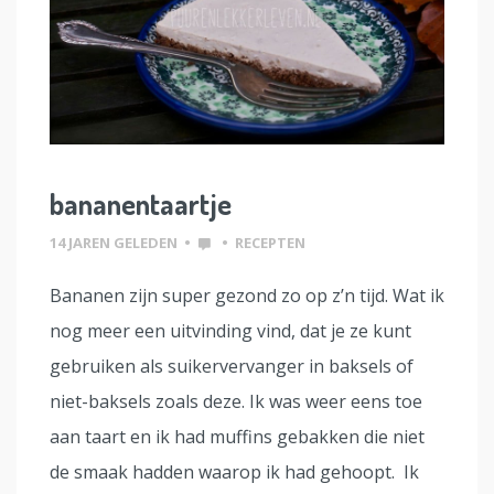
bananentaartje
14 JAREN GELEDEN
•
•
RECEPTEN
Bananen zijn super gezond zo op z’n tijd. Wat ik
nog meer een uitvinding vind, dat je ze kunt
gebruiken als suikervervanger in baksels of
niet-baksels zoals deze. Ik was weer eens toe
aan taart en ik had muffins gebakken die niet
de smaak hadden waarop ik had gehoopt. Ik