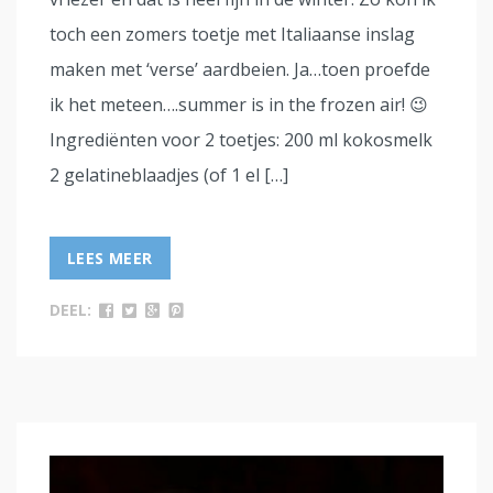
toch een zomers toetje met Italiaanse inslag
maken met ‘verse’ aardbeien. Ja…toen proefde
ik het meteen….summer is in the frozen air! 😉
Ingrediënten voor 2 toetjes: 200 ml kokosmelk
2 gelatineblaadjes (of 1 el […]
LEES MEER
DEEL: