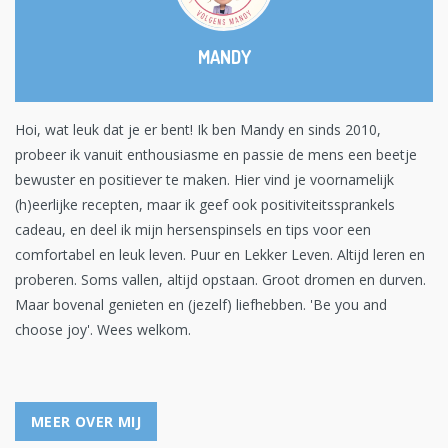
MANDY
Hoi, wat leuk dat je er bent! Ik ben Mandy en sinds 2010,
probeer ik vanuit enthousiasme en passie de mens een beetje
bewuster en positiever te maken. Hier vind je voornamelijk
(h)eerlijke recepten, maar ik geef ook positiviteitssprankels
cadeau, en deel ik mijn hersenspinsels en tips voor een
comfortabel en leuk leven. Puur en Lekker Leven. Altijd leren en
proberen. Soms vallen, altijd opstaan. Groot dromen en durven.
Maar bovenal genieten en (jezelf) liefhebben. 'Be you and
choose joy'. Wees welkom.
MEER OVER MIJ