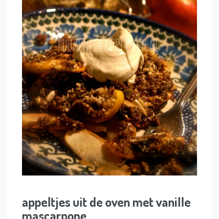
appeltjes uit de oven met vanille
mascarpone