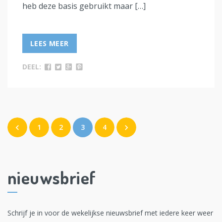
heb deze basis gebruikt maar […]
LEES MEER
DEEL:
1
2
3
4
nieuwsbrief
Schrijf je in voor de wekelijkse nieuwsbrief met iedere keer weer