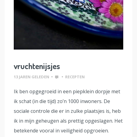
vruchtenijsjes
13 JAREN GELEDEN
•
•
RECEPTEN
Ik ben opgegroeid in een piepklein dorpje met
ik schat (in die tijd) zo’n 1000 inwoners. De
sociale controle die er in zulke plaatsjes is, heb
ik in mijn geheugen als prettig opgeslagen. Het
betekende vooral in veiligheid opgroeien.