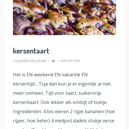
kersentaart
13 JAREN GELEDEN
•
•
RECEPTEN
Het is EN weekend EN vakantie EN
kersentijd….Tsja dan kun je er eigenlijk al niet
meer omheen. Tijd voor taart, suikervrije
kersentaart. Ook lekker als ontbijt of toetje.
Ingrediënten: 4 bio eieren 2 rijpe bananen (hoe
rijper, hoe beter) 4 medjool dadels stukje verse