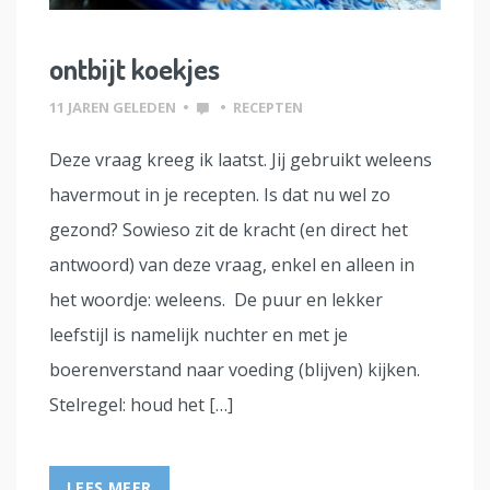
ontbijt koekjes
11 JAREN GELEDEN
•
•
RECEPTEN
Deze vraag kreeg ik laatst. Jij gebruikt weleens
havermout in je recepten. Is dat nu wel zo
gezond? Sowieso zit de kracht (en direct het
antwoord) van deze vraag, enkel en alleen in
het woordje: weleens. De puur en lekker
leefstijl is namelijk nuchter en met je
boerenverstand naar voeding (blijven) kijken.
Stelregel: houd het […]
LEES MEER