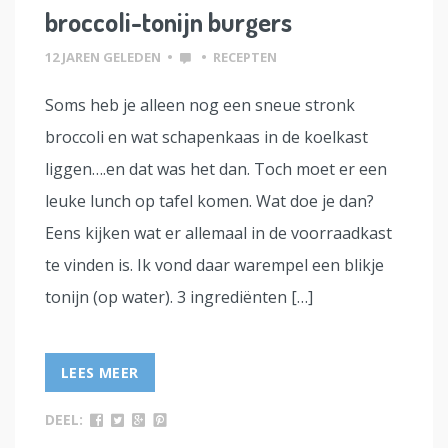
broccoli-tonijn burgers
12 JAREN GELEDEN
•
•
RECEPTEN
Soms heb je alleen nog een sneue stronk
broccoli en wat schapenkaas in de koelkast
liggen….en dat was het dan. Toch moet er een
leuke lunch op tafel komen. Wat doe je dan?
Eens kijken wat er allemaal in de voorraadkast
te vinden is. Ik vond daar warempel een blikje
tonijn (op water). 3 ingrediënten […]
LEES MEER
DEEL: