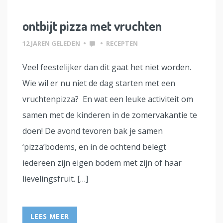
ontbijt pizza met vruchten
12 JAREN GELEDEN
•
•
RECEPTEN
Veel feestelijker dan dit gaat het niet worden.
Wie wil er nu niet de dag starten met een
vruchtenpizza? En wat een leuke activiteit om
samen met de kinderen in de zomervakantie te
doen! De avond tevoren bak je samen
‘pizza’bodems, en in de ochtend belegt
iedereen zijn eigen bodem met zijn of haar
lievelingsfruit. […]
LEES MEER