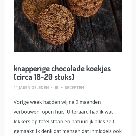
knapperige chocolade koekjes
(circa 18-20 stuks)
11 JAREN GELEDEN
•
•
RECEPTEN
Vorige week hadden wij na 9 maanden
verbouwen, open huis. Uiteraard had ik wat
lekkers op tafel staan en natuurlijk alles zelf
gemaakt. Ik denk dat mensen dat inmiddels ook