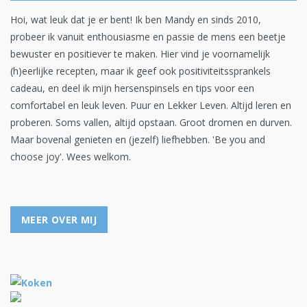
Hoi, wat leuk dat je er bent! Ik ben Mandy en sinds 2010,
probeer ik vanuit enthousiasme en passie de mens een beetje
bewuster en positiever te maken. Hier vind je voornamelijk
(h)eerlijke recepten, maar ik geef ook positiviteitssprankels
cadeau, en deel ik mijn hersenspinsels en tips voor een
comfortabel en leuk leven. Puur en Lekker Leven. Altijd leren en
proberen. Soms vallen, altijd opstaan. Groot dromen en durven.
Maar bovenal genieten en (jezelf) liefhebben. 'Be you and
choose joy'. Wees welkom.
MEER OVER MIJ