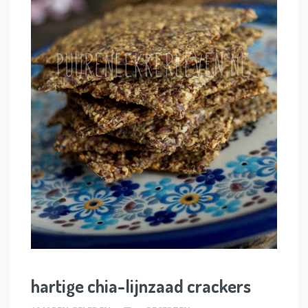
hartige chia-lijnzaad crackers