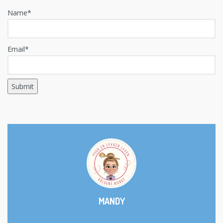
Name*
Email*
MANDY