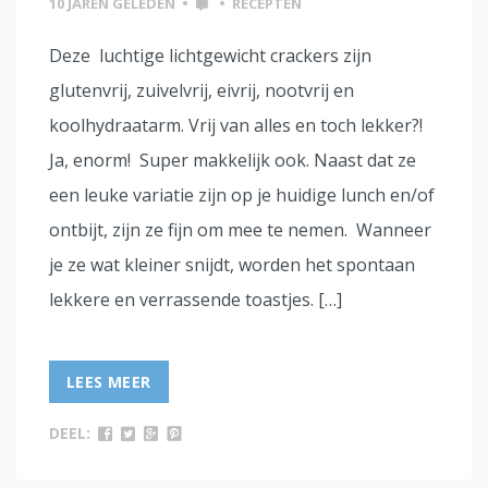
10 JAREN GELEDEN
•
•
RECEPTEN
Deze luchtige lichtgewicht crackers zijn
glutenvrij, zuivelvrij, eivrij, nootvrij en
koolhydraatarm. Vrij van alles en toch lekker?!
Ja, enorm! Super makkelijk ook. Naast dat ze
een leuke variatie zijn op je huidige lunch en/of
ontbijt, zijn ze fijn om mee te nemen. Wanneer
je ze wat kleiner snijdt, worden het spontaan
lekkere en verrassende toastjes. […]
LEES MEER
DEEL: