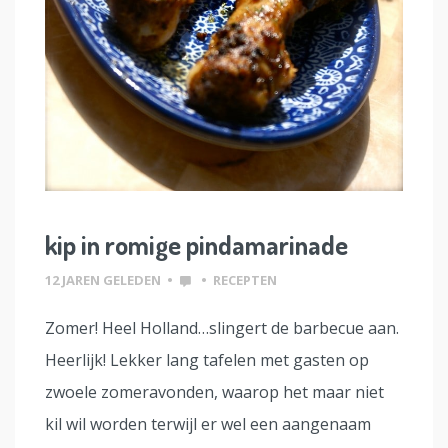
kip in romige pindamarinade
12 JAREN GELEDEN
•
•
RECEPTEN
Zomer! Heel Holland…slingert de barbecue aan.
Heerlijk! Lekker lang tafelen met gasten op
zwoele zomeravonden, waarop het maar niet
kil wil worden terwijl er wel een aangenaam