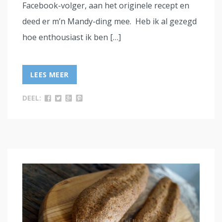
Facebook-volger, aan het originele recept en
deed er m’n Mandy-ding mee. Heb ik al gezegd
hoe enthousiast ik ben […]
LEES MEER
DEEL: