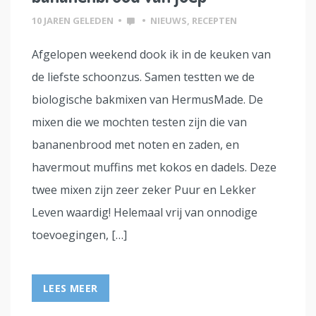
10 JAREN GELEDEN
•
•
NIEUWS
,
RECEPTEN
Afgelopen weekend dook ik in de keuken van
de liefste schoonzus. Samen testten we de
biologische bakmixen van HermusMade. De
mixen die we mochten testen zijn die van
bananenbrood met noten en zaden, en
havermout muffins met kokos en dadels. Deze
twee mixen zijn zeer zeker Puur en Lekker
Leven waardig! Helemaal vrij van onnodige
toevoegingen, […]
LEES MEER