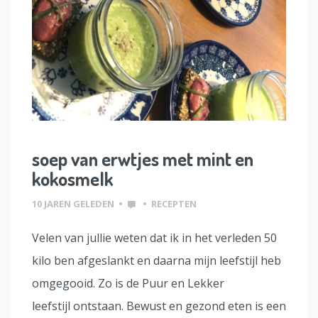
soep van erwtjes met mint en
kokosmelk
10 JAREN GELEDEN
•
•
RECEPTEN
Velen van jullie weten dat ik in het verleden 50
kilo ben afgeslankt en daarna mijn leefstijl heb
omgegooid. Zo is de Puur en Lekker
leefstijl ontstaan. Bewust en gezond eten is een