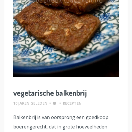
vegetarische balkenbrij
10 JAREN GELEDEN
•
•
RECEPTEN
Balkenbrij is van oorsprong een goedkoop
boerengerecht, dat in grote hoeveelheden