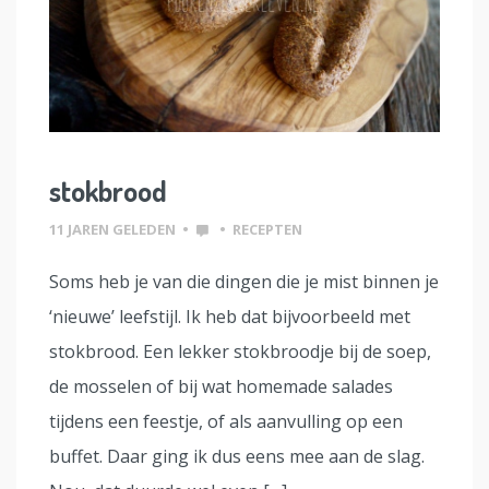
stokbrood
11 JAREN GELEDEN
•
•
RECEPTEN
Soms heb je van die dingen die je mist binnen je
‘nieuwe’ leefstijl. Ik heb dat bijvoorbeeld met
stokbrood. Een lekker stokbroodje bij de soep,
de mosselen of bij wat homemade salades
tijdens een feestje, of als aanvulling op een
buffet. Daar ging ik dus eens mee aan de slag.