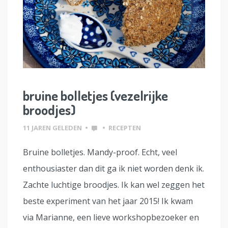
bruine bolletjes (vezelrijke
broodjes)
11 JAREN GELEDEN
•
•
RECEPTEN
Bruine bolletjes. Mandy-proof. Echt, veel
enthousiaster dan dit ga ik niet worden denk ik.
Zachte luchtige broodjes. Ik kan wel zeggen het
beste experiment van het jaar 2015! Ik kwam
via Marianne, een lieve workshopbezoeker en