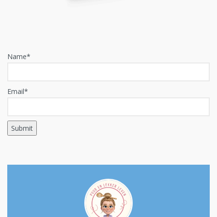
Name*
Email*