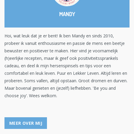
MANDY
Hoi, wat leuk dat je er bent! Ik ben Mandy en sinds 2010,
probeer ik vanuit enthousiasme en passie de mens een beetje
bewuster en positiever te maken. Hier vind je voornamelijk
(h)eerlijke recepten, maar ik geef ook positiviteitssprankels
cadeau, en deel ik mijn hersenspinsels en tips voor een
comfortabel en leuk leven. Puur en Lekker Leven. Altijd leren en
proberen. Soms vallen, altijd opstaan. Groot dromen en durven.
Maar bovenal genieten en (jezelf) liefhebben. 'Be you and
choose joy'. Wees welkom.
MEER OVER MIJ