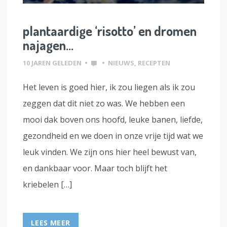
plantaardige ‘risotto’ en dromen
najagen…
10 JAREN GELEDEN
•
•
NIEUWS
,
RECEPTEN
Het leven is goed hier, ik zou liegen als ik zou
zeggen dat dit niet zo was. We hebben een
mooi dak boven ons hoofd, leuke banen, liefde,
gezondheid en we doen in onze vrije tijd wat we
leuk vinden. We zijn ons hier heel bewust van,
en dankbaar voor. Maar toch blijft het
kriebelen […]
LEES MEER