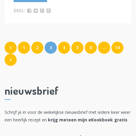
DEEL:
1
2
3
4
5
6
…
14
nieuwsbrief
Schrijf je in voor de wekelijkse nieuwsbrief met iedere keer weer
een heerlijk recept en
krijg meteen mijn eKookboek gratis