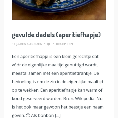
gevulde dadels (aperitiefhapje)
11 JAREN GELEDEN
•
•
RECEPTEN
Een aperitiefhapje is een klein gerechtje dat
vóór de eigenlijke maaltijd genuttigd wordt,
meestal samen met een aperitiefdrankje. De
bedoeling is om de zin in de eigenlijke maaltijd
op te wekken. Een aperitiefhapje kan warm of
koud geserveerd worden. Bron: Wikipedia Nu
is het ook maar gewoon het beestje een naam
geven. 🙂 Als bonbon […]