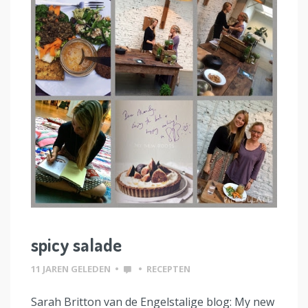
spicy salade
11 JAREN GELEDEN
•
•
RECEPTEN
Sarah Britton van de Engelstalige blog: My new