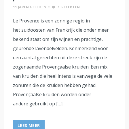
11 JAREN GELEDEN
•
•
RECEPTEN
Le Provence is een zonnige regio in
het zuidoosten van Frankrijk die onder meer
bekend staat om zijn wijnen en prachtige,
geurende lavendelvelden. Kenmerkend voor
een aantal gerechten uit deze streek zijn de
zogenaamde Provençaalse kruiden. Een mix
van kruiden die heel intens is vanwege de vele
zonuren die de kruiden hebben gehad.
Provençaalse kruiden worden onder
andere gebruikt op […]
LEES MEER