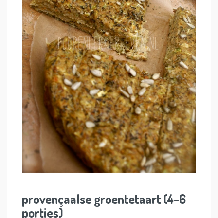
provençaalse groentetaart (4-6
porties)