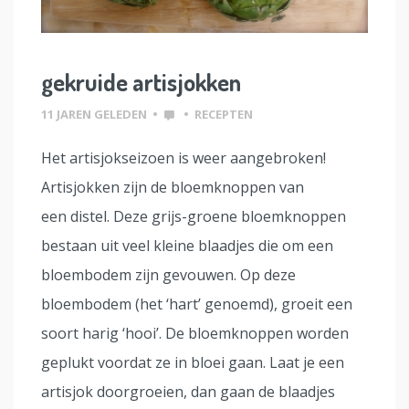
gekruide artisjokken
11 JAREN GELEDEN
•
•
RECEPTEN
Het artisjokseizoen is weer aangebroken!
Artisjokken zijn de bloemknoppen van
een distel. Deze grijs-groene bloemknoppen
bestaan uit veel kleine blaadjes die om een
bloembodem zijn gevouwen. Op deze
bloembodem (het ‘hart’ genoemd), groeit een
soort harig ‘hooi’. De bloemknoppen worden
geplukt voordat ze in bloei gaan. Laat je een
artisjok doorgroeien, dan gaan de blaadjes