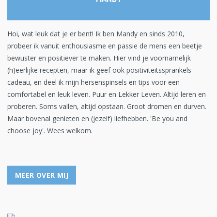
Hoi, wat leuk dat je er bent! Ik ben Mandy en sinds 2010,
probeer ik vanuit enthousiasme en passie de mens een beetje
bewuster en positiever te maken. Hier vind je voornamelijk
(h)eerlijke recepten, maar ik geef ook positiviteitssprankels
cadeau, en deel ik mijn hersenspinsels en tips voor een
comfortabel en leuk leven. Puur en Lekker Leven. Altijd leren en
proberen. Soms vallen, altijd opstaan. Groot dromen en durven.
Maar bovenal genieten en (jezelf) liefhebben. 'Be you and
choose joy'. Wees welkom.
MEER OVER MIJ