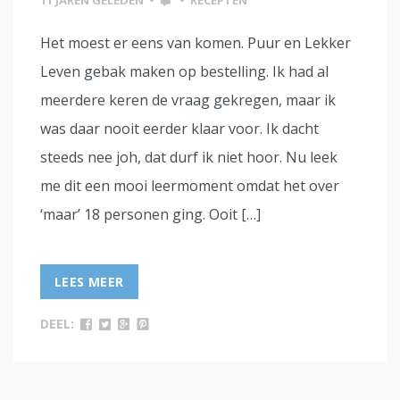
11 JAREN GELEDEN
•
•
RECEPTEN
Het moest er eens van komen. Puur en Lekker
Leven gebak maken op bestelling. Ik had al
meerdere keren de vraag gekregen, maar ik
was daar nooit eerder klaar voor. Ik dacht
steeds nee joh, dat durf ik niet hoor. Nu leek
me dit een mooi leermoment omdat het over
‘maar’ 18 personen ging. Ooit […]
LEES MEER
DEEL: