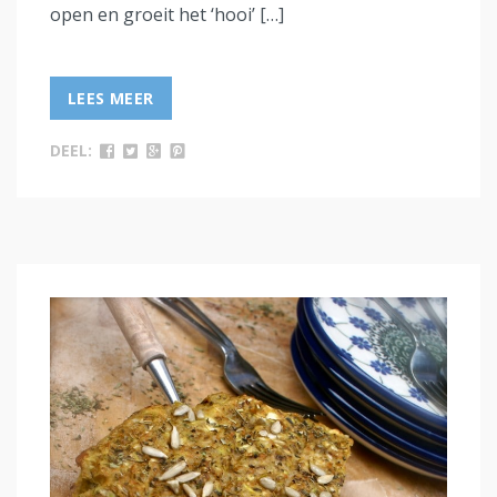
open en groeit het ‘hooi’ […]
LEES MEER
DEEL: