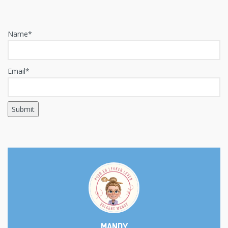
Name*
Email*
MANDY