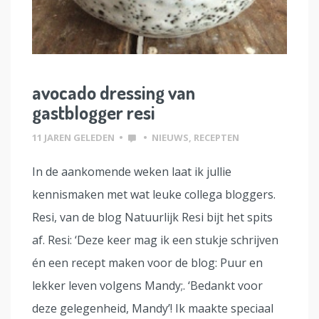
avocado dressing van
gastblogger resi
11 JAREN GELEDEN
•
•
NIEUWS
,
RECEPTEN
In de aankomende weken laat ik jullie
kennismaken met wat leuke collega bloggers.
Resi, van de blog Natuurlijk Resi bijt het spits
af. Resi: ‘Deze keer mag ik een stukje schrijven
én een recept maken voor de blog: Puur en
lekker leven volgens Mandy;. ‘Bedankt voor
deze gelegenheid, Mandy’! Ik maakte speciaal