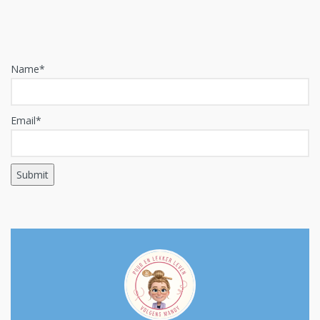
Name*
Email*