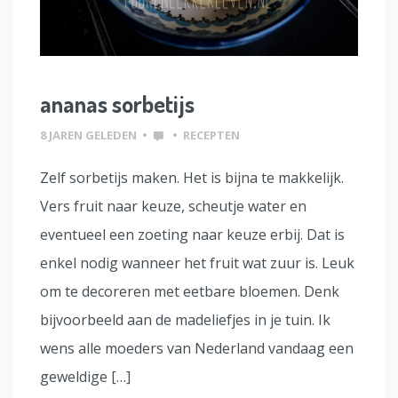
ananas sorbetijs
8 JAREN GELEDEN
•
•
RECEPTEN
Zelf sorbetijs maken. Het is bijna te makkelijk.
Vers fruit naar keuze, scheutje water en
eventueel een zoeting naar keuze erbij. Dat is
enkel nodig wanneer het fruit wat zuur is. Leuk
om te decoreren met eetbare bloemen. Denk
bijvoorbeeld aan de madeliefjes in je tuin. Ik
wens alle moeders van Nederland vandaag een
geweldige […]