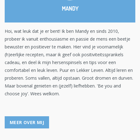
MANDY
Hoi, wat leuk dat je er bent! Ik ben Mandy en sinds 2010,
probeer ik vanuit enthousiasme en passie de mens een beetje
bewuster en positiever te maken. Hier vind je voornamelijk
(h)eerlijke recepten, maar ik geef ook positiviteitssprankels
cadeau, en deel ik mijn hersenspinsels en tips voor een
comfortabel en leuk leven. Puur en Lekker Leven. Altijd leren en
proberen. Soms vallen, altijd opstaan. Groot dromen en durven.
Maar bovenal genieten en (jezelf) liefhebben. 'Be you and
choose joy'. Wees welkom.
MEER OVER MIJ