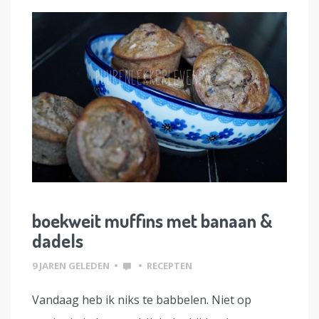
boekweit muffins met banaan &
dadels
9 JAREN GELEDEN
•
•
RECEPTEN
Vandaag heb ik niks te babbelen. Niet op