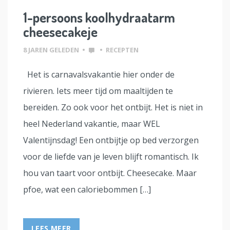
1-persoons koolhydraatarm
cheesecakeje
8 JAREN GELEDEN
•
•
RECEPTEN
Het is carnavalsvakantie hier onder de
rivieren. Iets meer tijd om maaltijden te
bereiden. Zo ook voor het ontbijt. Het is niet in
heel Nederland vakantie, maar WEL
Valentijnsdag! Een ontbijtje op bed verzorgen
voor de liefde van je leven blijft romantisch. Ik
hou van taart voor ontbijt. Cheesecake. Maar
pfoe, wat een caloriebommen […]
LEES MEER