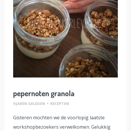
pepernoten granola
9 JAREN GELEDEN
•
RECEPTEN
Gisteren mochten we de voorlopig laatste
workshopbezoekers verwelkomen. Gelukkig