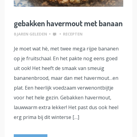
gebakken havermout met banaan
8 JAREN GELEDEN
•
•
RECEPTEN
Je moet wat hè, met twee mega rijpe bananen
op je fruitschaal. En het pakte nog eens goed
uit ook! Het heeft de smaak van smeuïg
bananenbrood, maar dan met havermout…en
plat. Een heerlijk voedzaam verwenontbijtje
voor het hele gezin. Gebakken havermout,
lauwwarm extra lekker! Het past dus ook heel
erg prima bij dit winterse […]