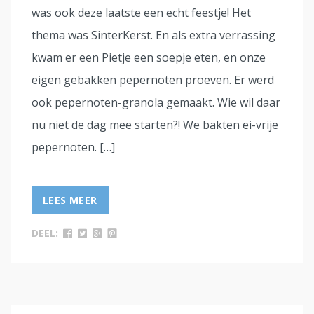
was ook deze laatste een echt feestje! Het
thema was SinterKerst. En als extra verrassing
kwam er een Pietje een soepje eten, en onze
eigen gebakken pepernoten proeven. Er werd
ook pepernoten-granola gemaakt. Wie wil daar
nu niet de dag mee starten?! We bakten ei-vrije
pepernoten. […]
LEES MEER
DEEL: