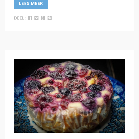
LEES MEER
DEEL: