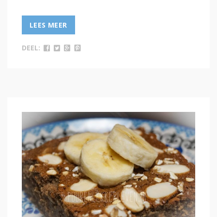
LEES MEER
DEEL: