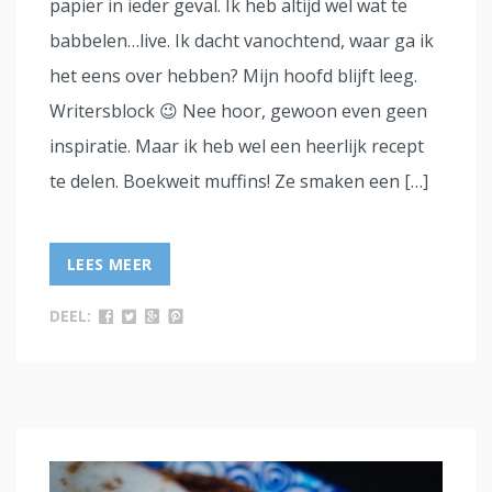
papier in ieder geval. Ik heb altijd wel wat te
babbelen…live. Ik dacht vanochtend, waar ga ik
het eens over hebben? Mijn hoofd blijft leeg.
Writersblock 😉 Nee hoor, gewoon even geen
inspiratie. Maar ik heb wel een heerlijk recept
te delen. Boekweit muffins! Ze smaken een […]
LEES MEER
DEEL: