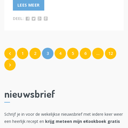
LEES MEER
DEEL:
1
2
3
4
5
6
…
12
nieuwsbrief
Schrijf je in voor de wekelijkse nieuwsbrief met iedere keer weer
een heerlijk recept en
krijg meteen mijn eKookboek gratis