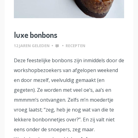
luxe bonbons
12 JAREN GELEDEN
•
•
RECEPTEN
Deze feestelijke bonbons zijn inmiddels door de
workshopbezoekers van afgelopen weekend
en door mezelf, veelvuldig gemaakt (en
gegeten). Ze worden met veel oe’s, aa’s en
mmmmm’s ontvangen. Zelfs m’n moedertje
vroeg laatst; “zeg, heb je nog wat van die te
lekkere bonbonnetjes over?”. En zij valt niet
eens onder de snoepers, zeg maar.