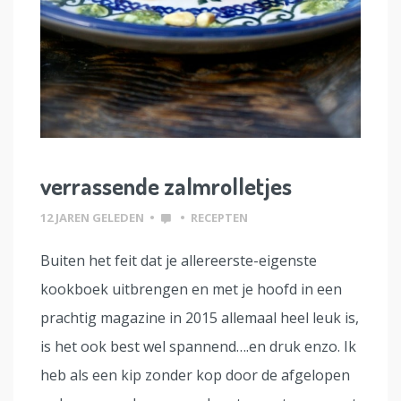
verrassende zalmrolletjes
12 JAREN GELEDEN
•
•
RECEPTEN
Buiten het feit dat je allereerste-eigenste
kookboek uitbrengen en met je hoofd in een
prachtig magazine in 2015 allemaal heel leuk is,
is het ook best wel spannend….en druk enzo. Ik
heb als een kip zonder kop door de afgelopen