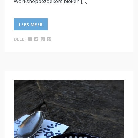
Workshopbezoekers bleken […]
LEES MEER
DEEL: