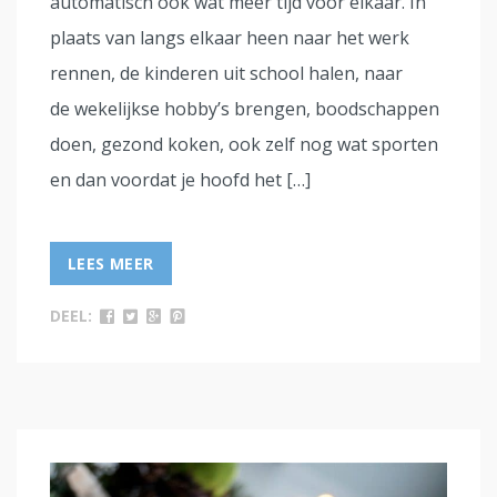
automatisch ook wat meer tijd voor elkaar. In
plaats van langs elkaar heen naar het werk
rennen, de kinderen uit school halen, naar
de wekelijkse hobby’s brengen, boodschappen
doen, gezond koken, ook zelf nog wat sporten
en dan voordat je hoofd het […]
LEES MEER
DEEL: