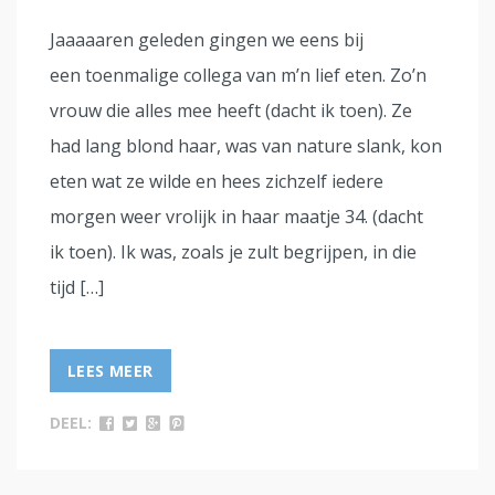
Jaaaaaren geleden gingen we eens bij
een toenmalige collega van m’n lief eten. Zo’n
vrouw die alles mee heeft (dacht ik toen). Ze
had lang blond haar, was van nature slank, kon
eten wat ze wilde en hees zichzelf iedere
morgen weer vrolijk in haar maatje 34. (dacht
ik toen). Ik was, zoals je zult begrijpen, in die
tijd […]
LEES MEER
DEEL: