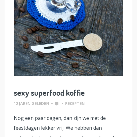
sexy superfood koffie
12 JAREN GELEDEN
•
•
RECEPTEN
Nog een paar dagen, dan zijn we met de
feestdagen lekker vrij. We hebben dan