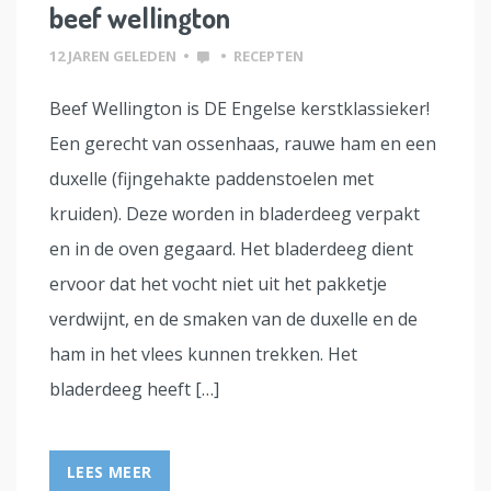
beef wellington
12 JAREN GELEDEN
•
•
RECEPTEN
Beef Wellington is DE Engelse kerstklassieker!
Een gerecht van ossenhaas, rauwe ham en een
duxelle (fijngehakte paddenstoelen met
kruiden). Deze worden in bladerdeeg verpakt
en in de oven gegaard. Het bladerdeeg dient
ervoor dat het vocht niet uit het pakketje
verdwijnt, en de smaken van de duxelle en de
ham in het vlees kunnen trekken. Het
bladerdeeg heeft […]
LEES MEER