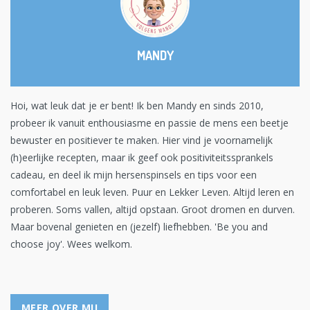
MANDY
Hoi, wat leuk dat je er bent! Ik ben Mandy en sinds 2010,
probeer ik vanuit enthousiasme en passie de mens een beetje
bewuster en positiever te maken. Hier vind je voornamelijk
(h)eerlijke recepten, maar ik geef ook positiviteitssprankels
cadeau, en deel ik mijn hersenspinsels en tips voor een
comfortabel en leuk leven. Puur en Lekker Leven. Altijd leren en
proberen. Soms vallen, altijd opstaan. Groot dromen en durven.
Maar bovenal genieten en (jezelf) liefhebben. 'Be you and
choose joy'. Wees welkom.
MEER OVER MIJ