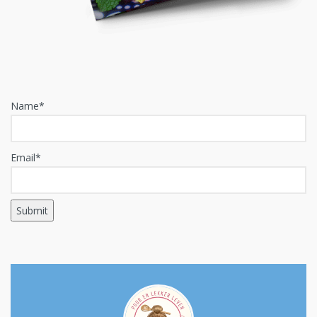
Name*
Email*