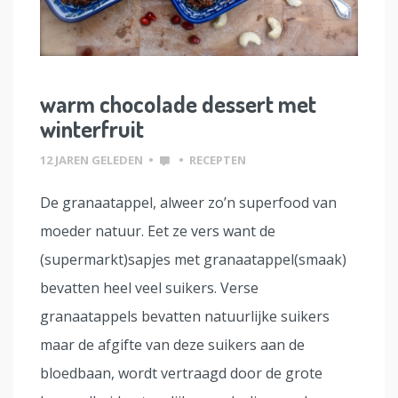
warm chocolade dessert met
winterfruit
12 JAREN GELEDEN
•
•
RECEPTEN
De granaatappel, alweer zo’n superfood van
moeder natuur. Eet ze vers want de
(supermarkt)sapjes met granaatappel(smaak)
bevatten heel veel suikers. Verse
granaatappels bevatten natuurlijke suikers
maar de afgifte van deze suikers aan de
bloedbaan, wordt vertraagd door de grote