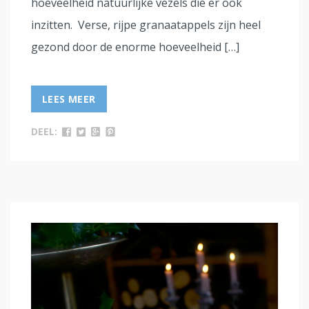
hoeveelheid natuurlijke vezels die er ook
inzitten. Verse, rijpe granaatappels zijn heel
gezond door de enorme hoeveelheid […]
LEES MEER
DEEL: